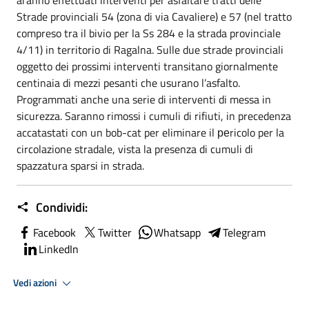
aranno effettuati interventi per asfaltare tratti delle
Strade provinciali 54 (zona di via Cavaliere) e 57 (nel tratto
compreso tra il bivio per la Ss 284 e la strada provinciale
4/11) in territorio di Ragalna. Sulle due strade provinciali
oggetto dei prossimi interventi transitano giornalmente
centinaia di mezzi pesanti che usurano l’asfalto.
Programmati anche una serie di interventi di messa in
sicurezza. Saranno rimossi i cumuli di rifiuti, in precedenza
accatastati con un bob-cat per eliminare il реricolo per la
circolazione stradale, vista la presenza di cumuli di
spazzatura sparsi in strada.
Condividi:
Facebook
Twitter
Whatsapp
Telegram
LinkedIn
Vedi azioni