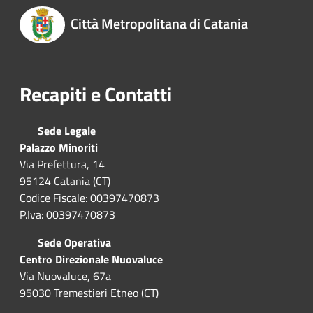
Città Metropolitana di Catania
Recapiti e Contatti
Sede Legale
Palazzo Minoriti
Via Prefettura, 14
95124 Catania (CT)
Codice Fiscale: 00397470873
P.Iva: 00397470873
Sede Operativa
Centro Direzionale Nuovaluce
Via Nuovaluce, 67a
95030 Tremestieri Etneo (CT)