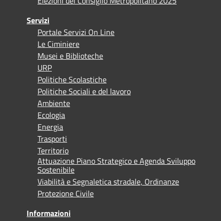
Elezioni del Consiglio Metropolitano 2025
Servizi
Portale Servizi On Line
Le Ciminiere
Musei e Biblioteche
URP
Politiche Scolastiche
Politiche Sociali e del lavoro
Ambiente
Ecologia
Energia
Trasporti
Territorio
Attuazione Piano Strategico e Agenda Sviluppo
Sostenibile
Viabilità e Segnaletica stradale, Ordinanze
Protezione Civile
Informazioni