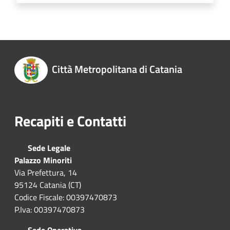
Città Metropolitana di Catania
Recapiti e Contatti
Sede Legale
Palazzo Minoriti
Via Prefettura, 14
95124 Catania (CT)
Codice Fiscale: 00397470873
P.Iva: 00397470873