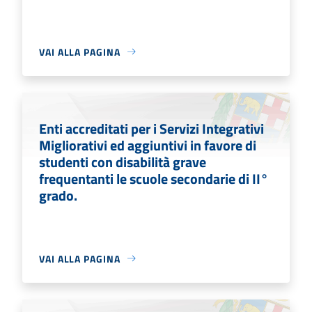
VAI ALLA PAGINA
Enti accreditati per i Servizi Integrativi
Migliorativi ed aggiuntivi in favore di
studenti con disabilità grave
frequentanti le scuole secondarie di II°
grado.
VAI ALLA PAGINA