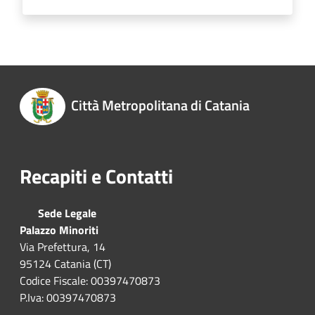
Città Metropolitana di Catania
Recapiti e Contatti
Sede Legale
Palazzo Minoriti
Via Prefettura, 14
95124 Catania (CT)
Codice Fiscale: 00397470873
P.Iva: 00397470873