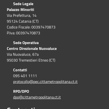
Sede Legale
Palazzo Minoriti
Via Prefettura, 14
95124 Catania (CT)
Codice Fiscale: 00397470873
P.Iva: 00397470873
Sede Operativa
Centro Direzionale Nuovaluce
Via Nuovaluce, 67a
95030 Tremestieri Etneo (CT)
Contatti
095 401 1111
protocollo@pec.cittametropolitana.ct.it
RPD/DPO
dpo@cittametropolitana.ct.it