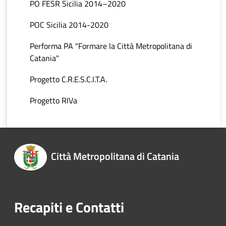
PO FESR Sicilia 2014–2020
POC Sicilia 2014-2020
Performa PA "Formare la Città Metropolitana di
Catania"
Progetto C.R.E.S.C.I.T.A.
Progetto RIVa
Città Metropolitana di Catania
Recapiti e Contatti