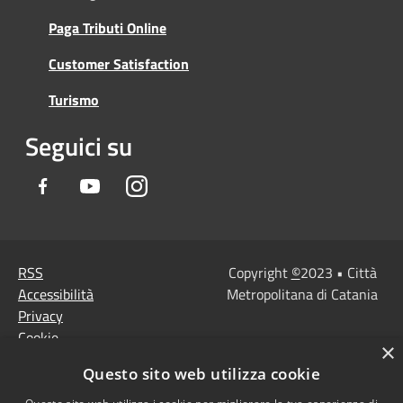
Paga Tributi Online
Customer Satisfaction
Turismo
Seguici su
Facebook
Youtube
Instagram
RSS
Copyright
©
2023 • Città
Accessibilità
Metropolitana di Catania
Privacy
Cookie
×
Mappa del sito
Questo sito web utilizza cookie
Note Legali