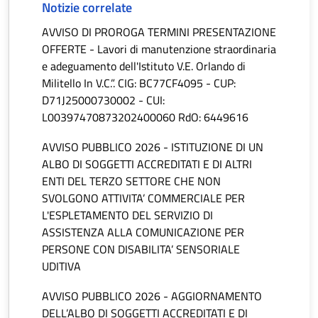
Notizie correlate
AVVISO DI PROROGA TERMINI PRESENTAZIONE
OFFERTE - Lavori di manutenzione straordinaria
e adeguamento dell'Istituto V.E. Orlando di
Militello In V.C.”. CIG: BC77CF4095 - CUP:
D71J25000730002 - CUI:
L00397470873202400060 RdO: 6449616
AVVISO PUBBLICO 2026 - ISTITUZIONE DI UN
ALBO DI SOGGETTI ACCREDITATI E DI ALTRI
ENTI DEL TERZO SETTORE CHE NON
SVOLGONO ATTIVITA’ COMMERCIALE PER
L'ESPLETAMENTO DEL SERVIZIO DI
ASSISTENZA ALLA COMUNICAZIONE PER
PERSONE CON DISABILITA’ SENSORIALE
UDITIVA
AVVISO PUBBLICO 2026 - AGGIORNAMENTO
DELL’ALBO DI SOGGETTI ACCREDITATI E DI