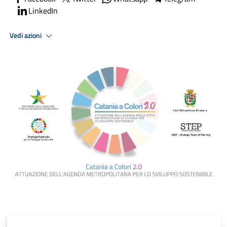
LinkedIn
Vedi azioni