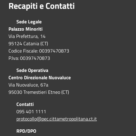
Recapiti e Contatti
Sede Legale
Palazzo Minoriti
Via Prefettura, 14
95124 Catania (CT)
Codice Fiscale: 00397470873
P.Iva: 00397470873
Sede Operativa
Centro Direzionale Nuovaluce
Via Nuovaluce, 67a
95030 Tremestieri Etneo (CT)
Contatti
095 401 1111
protocollo@pec.cittametropolitana.ct.it
RPD/DPO