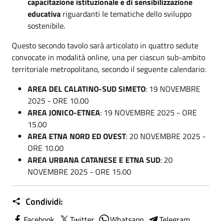
capacitazione istituzionale e di sensibilizzazione
educativa
riguardanti le tematiche dello sviluppo
sostenibile.
Questo secondo tavolo sarà articolato in quattro sedute
convocate in modalità online, una per ciascun sub-ambito
territoriale metropolitano, secondo il seguente calendario:
AREA DEL CALATINO-SUD SIMETO
: 19 NOVEMBRE
2025 - ORE 10.00
AREA JONICO-ETNEA
: 19 NOVEMBRE 2025 - ORE
15.00
AREA ETNA NORD ED OVEST
: 20 NOVEMBRE 2025 -
ORE 10.00
AREA URBANA CATANESE E ETNA SUD
: 20
NOVEMBRE 2025 - ORE 15.00
Condividi:
Facebook
Twitter
Whatsapp
Telegram