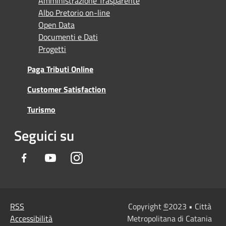
Amministrazione Trasparente
Albo Pretorio on-line
Open Data
Documenti e Dati
Progetti
Paga Tributi Online
Customer Satisfaction
Turismo
Seguici su
Facebook
Youtube
Instagram
RSS
Copyright
©
2023 • Città
Accessibilità
Metropolitana di Catania