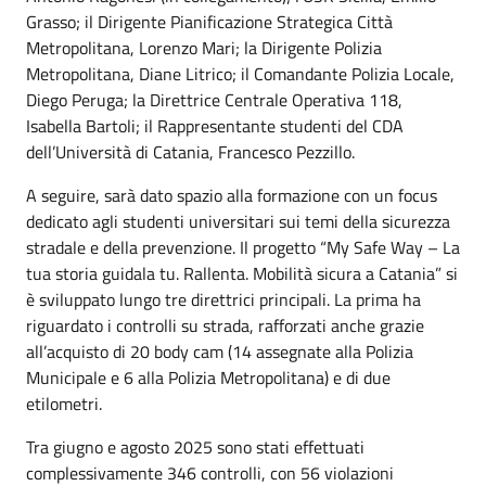
Grasso; il Dirigente Pianificazione Strategica Città
Metropolitana, Lorenzo Mari; la Dirigente Polizia
Metropolitana, Diane Litrico; il Comandante Polizia Locale,
Diego Peruga; la Direttrice Centrale Operativa 118,
Isabella Bartoli; il Rappresentante studenti del CDA
dell’Università di Catania, Francesco Pezzillo.
A seguire, sarà dato spazio alla formazione con un focus
dedicato agli studenti universitari sui temi della sicurezza
stradale e della prevenzione. Il progetto “My Safe Way – La
tua storia guidala tu. Rallenta. Mobilità sicura a Catania” si
è sviluppato lungo tre direttrici principali. La prima ha
riguardato i controlli su strada, rafforzati anche grazie
all’acquisto di 20 body cam (14 assegnate alla Polizia
Municipale e 6 alla Polizia Metropolitana) e di due
etilometri.
Tra giugno e agosto 2025 sono stati effettuati
complessivamente 346 controlli, con 56 violazioni