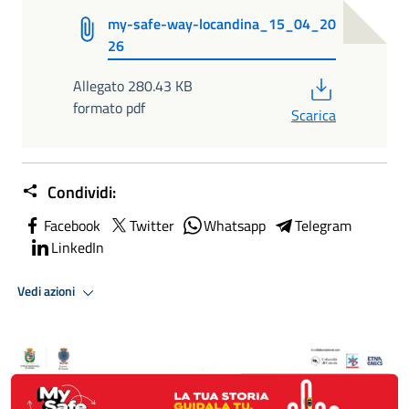
my-safe-way-locandina_15_04_20
26
PDF
Allegato 280.43 KB
formato pdf
Scarica
Condividi:
Facebook
Twitter
Whatsapp
Telegram
LinkedIn
Vedi azioni