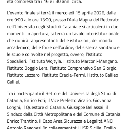
età compresa tra i 16 e i 30 anni circa.
L’evento finale si terrà il mercoledì 15 aprile 2026, dalle
ore 9:00 alle ore 13:00, presso l’Aula Magna del Rettorato
dell’Università degli Studi di Catania e si articolerà in due
momenti. In apertura, si terrà un tavolo interistituzionale
che riunirà rappresentanti delle istituzioni, del mondo
accademico, delle forze dell’ordine, del sistema sanitario e
le scuole coinvolte nel progetto, ovvero, l’Istituto
Spedalieri, l’Istituto Wojtyla, l’Istituto Marconi-Mangano,
l’Istituto Boggio Lera, l’Istituto Comprensivo San Giorgio,
l’Istituto Lazzaro, l’Istituto Eredia-Fermi, l’Istituto Galileo
Galilei.
Tra i partecipanti: il Rettore dell’Università degli Studi di
Catania, Enrico Foti; il Vice Prefetto Vicario, Giovanna
Longhi; il Questore di Catania, Giuseppe Bellassai; il
Sindaco della Città Metropolitana e del Comune di Catania,
Enrico Trantino; il Capo Area Sicurezza e Legalità ANCI,
Antonio Ragonesi (in collegamento); l’USR Sicilia, Emilio