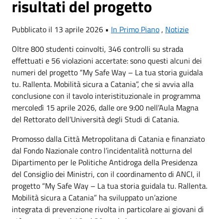
risultati del progetto
Pubblicato il 13 aprile 2026 •
In Primo Piano
,
Notizie
Oltre 800 studenti coinvolti, 346 controlli su strada
effettuati e 56 violazioni accertate: sono questi alcuni dei
numeri del progetto “My Safe Way – La tua storia guidala
tu. Rallenta. Mobilità sicura a Catania”, che si avvia alla
conclusione con il tavolo interistituzionale in programma
mercoledì 15 aprile 2026, dalle ore 9:00 nell’Aula Magna
del Rettorato dell’Università degli Studi di Catania.
Promosso dalla Città Metropolitana di Catania e finanziato
dal Fondo Nazionale contro l’incidentalità notturna del
Dipartimento per le Politiche Antidroga della Presidenza
del Consiglio dei Ministri, con il coordinamento di ANCI, il
progetto “My Safe Way – La tua storia guidala tu. Rallenta.
Mobilità sicura a Catania” ha sviluppato un’azione
integrata di prevenzione rivolta in particolare ai giovani di