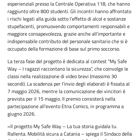
esperienziali presso la Centrale Operativa 118, che hanno
raggiunto oltre 800 studenti. Gli incontri hanno affrontato
i rischi legati alla guida sotto l’effetto di alcol e sostanze
stupefacenti, promuovendo comportamenti responsabili e
maggiore consapevolezza, grazie anche all’importante e
indispensabile contributo del personale sanitario che si è
occupato della formazione di base sul primo soccorso.
La terza fase del progetto è dedicata al contest “My Safe
Way – I ragazzi raccontano la sicurezza”, che coinvolge le
classi nella realizzazione di video brevi (massimo 30
secondi). La scadenza per l’invio degli elaborati è fissata al
7 maggio 2026, mentre la comunicazione dei vincitori è
prevista per il 15 maggio. Il premio consisterà nella
partecipazione all’evento Etna Comics, in programma a
giugno 2026.
«Il progetto My Safe Way – La tua storia guidala tu.
Rallenta. Mobilità sicura a Catania – spiega il Sindaco della