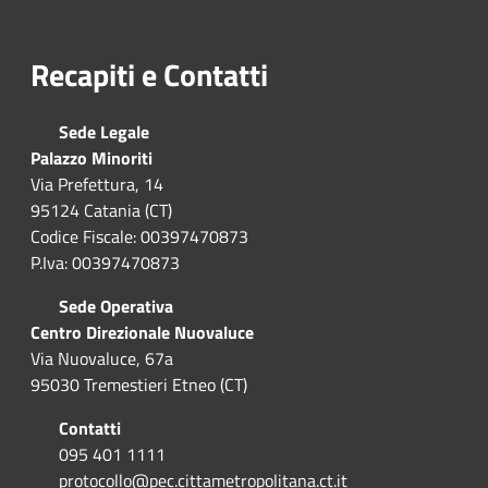
Recapiti e Contatti
Sede Legale
Palazzo Minoriti
Via Prefettura, 14
95124 Catania (CT)
Codice Fiscale: 00397470873
P.Iva: 00397470873
Sede Operativa
Centro Direzionale Nuovaluce
Via Nuovaluce, 67a
95030 Tremestieri Etneo (CT)
Contatti
095 401 1111
protocollo@pec.cittametropolitana.ct.it