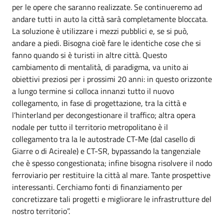
per le opere che saranno realizzate. Se continueremo ad
andare tutti in auto la città sarà completamente bloccata.
La soluzione è utilizzare i mezzi pubblici e, se si può,
andare a piedi. Bisogna cioè fare le identiche cose che si
fanno quando si è turisti in altre città. Questo
cambiamento di mentalità, di paradigma, va unito ai
obiettivi preziosi per i prossimi 20 anni: in questo orizzonte
a lungo termine si colloca innanzi tutto il nuovo
collegamento, in fase di progettazione, tra la città e
l’hinterland per decongestionare il traffico; altra opera
nodale per tutto il territorio metropolitano è il
collegamento tra la le autostrade CT-Me (dal casello di
Giarre o di Acireale) e CT-SR, bypassando la tangenziale
che è spesso congestionata; infine bisogna risolvere il nodo
ferroviario per restituire la città al mare. Tante prospettive
interessanti. Cerchiamo fonti di finanziamento per
concretizzare tali progetti e migliorare le infrastrutture del
nostro territorio”.