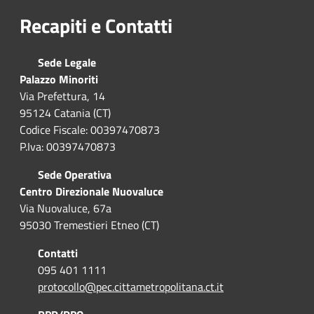
Recapiti e Contatti
Sede Legale
Palazzo Minoriti
Via Prefettura, 14
95124 Catania (CT)
Codice Fiscale: 00397470873
P.Iva: 00397470873
Sede Operativa
Centro Direzionale Nuovaluce
Via Nuovaluce, 67a
95030 Tremestieri Etneo (CT)
Contatti
095 401 1111
protocollo@pec.cittametropolitana.ct.it