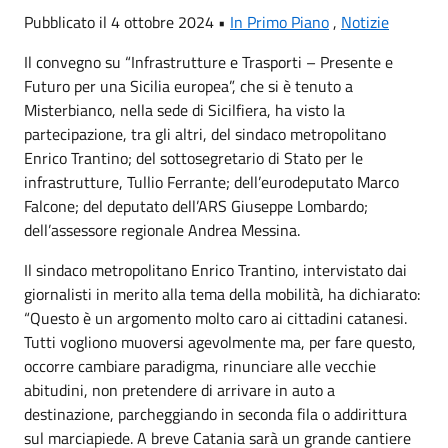
Pubblicato il 4 ottobre 2024 •
In Primo Piano
,
Notizie
Il convegno su “Infrastrutture e Trasporti – Presente e
Futuro per una Sicilia europea”, che si è tenuto a
Misterbianco, nella sede di Sicilfiera, ha visto la
partecipazione, tra gli altri, del sindaco metropolitano
Enrico Trantino; del sottosegretario di Stato per le
infrastrutture, Tullio Ferrante; dell’eurodeputato Marco
Falcone; del deputato dell’ARS Giuseppe Lombardo;
dell’assessore regionale Andrea Messina.
Il sindaco metropolitano Enrico Trantino, intervistato dai
giornalisti in merito alla tema della mobilità, ha dichiarato:
“Questo è un argomento molto caro ai cittadini catanesi.
Tutti vogliono muoversi agevolmente ma, per fare questo,
occorre cambiare paradigma, rinunciare alle vecchie
abitudini, non pretendere di arrivare in auto a
destinazione, parcheggiando in seconda fila o addirittura
sul marciapiede. A breve Catania sarà un grande cantiere