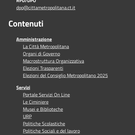
RPD/DPO
dpo@cittametropolitana.ct.it
Contenuti
Amministrazione
La Città Metropolitana
Organi di Governo
Macrostruttura Organizzativa
Elezioni Trasparenti
Elezioni del Consiglio Metropolitano 2025
Servizi
Portale Servizi On Line
Le Ciminiere
Musei e Biblioteche
URP
Politiche Scolastiche
Politiche Sociali e del lavoro