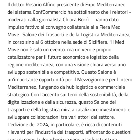
Il dottor Rosario Alfino presidente di Expo Mediterraneo
del sistema ConfCommercio ha sottolineato che i relatori -
moderati dalla giornalista Chiara Borzì – hanno dato
impulso fattivo al convegno collaterale alla Fiera Med
Move- Salone dei Trasporti e della Logistica Mediterranea,
in corso sino al 6 ottobre nella sede di Sicilfiera. “Il Med
Move non è solo un evento, ma un vero e proprio
catalizzatore per il futuro economico e logistico della
regione mediterranea, con una visione chiara verso uno
sviluppo sostenibile e competitivo. Questo Salone è
un'importante opportunità per il Mezzogiorno e per l'intero
Mediterraneo, fungendo da hub logistico e commerciale
strategico. Con l'accento sui temi della sostenibilità, della
digitalizzazione e della sicurezza, questo Salone dei
trasporti e della logistica mira a catalizzare investimenti e
sviluppare collaborazioni tra vari attori del settore.
L'edizione del 2024, in particolare, è ricca di contenuti
rilevanti per l'industria dei trasporti, affrontando questioni
cruciali come la decarbonizzazione e l'infrastruttura