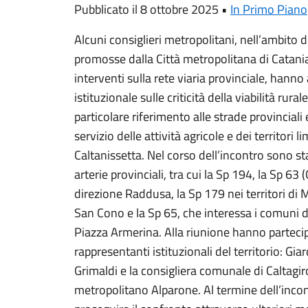
Pubblicato il 8 ottobre 2025 •
In Primo Piano
Alcuni consiglieri metropolitani, nell’ambito d
promosse dalla Città metropolitana di Catani
interventi sulla rete viaria provinciale, hann
istituzionale sulle criticità della viabilità rura
particolare riferimento alle strade provinciali
servizio delle attività agricole e dei territori l
Caltanissetta. Nel corso dell’incontro sono st
arterie provinciali, tra cui la Sp 194, la Sp 63
direzione Raddusa, la Sp 179 nei territori di
San Cono e la Sp 65, che interessa i comuni di
Piazza Armerina. Alla riunione hanno partecip
rappresentanti istituzionali del territorio: G
Grimaldi e la consigliera comunale di Caltagir
metropolitano Alparone. Al termine dell’incont