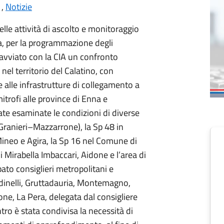
,
Notizie
elle attività di ascolto e monitoraggio
a, per la programmazione degli
o avviato con la CIA un confronto
le nel territorio del Calatino, con
 e alle infrastrutture di collegamento a
imitrofi alle province di Enna e
ate esaminate le condizioni di diverse
 (Granieri–Mazzarrone), la Sp 48 in
 Mineo e Agira, la Sp 16 nel Comune di
 Mirabella Imbaccari, Aidone e l’area di
ato consiglieri metropolitani e
iardinelli, Gruttadauria, Montemagno,
one, La Pera, delegata dal consigliere
ro è stata condivisa la necessità di