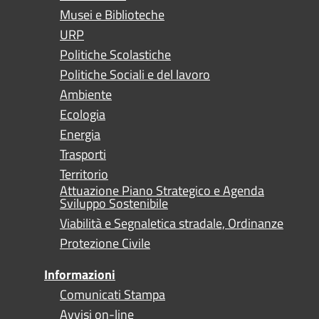
Musei e Biblioteche
URP
Politiche Scolastiche
Politiche Sociali e del lavoro
Ambiente
Ecologia
Energia
Trasporti
Territorio
Attuazione Piano Strategico e Agenda
Sviluppo Sostenibile
Viabilità e Segnaletica stradale, Ordinanze
Protezione Civile
Informazioni
Comunicati Stampa
Avvisi on-line