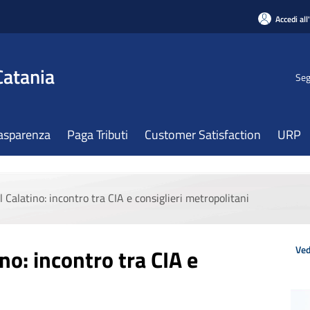
Accedi all
Catania
Seg
asparenza
Paga Tributi
Customer Satisfaction
URP
el Calatino: incontro tra CIA e consiglieri metropolitani
Ved
ino: incontro tra CIA e