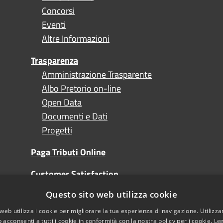
Concorsi
Eventi
Altre Informazioni
Trasparenza
Amministrazione Trasparente
Albo Pretorio on-line
Open Data
Documenti e Dati
Progetti
Paga Tributi Online
Customer Satisfaction
Questo sito web utilizza cookie
Turismo
web utilizza i cookie per migliorare la tua esperienza di navigazione. Utilizza
 acconsenti a tutti i cookie in conformità con la nostra policy per i cookie.
Leg