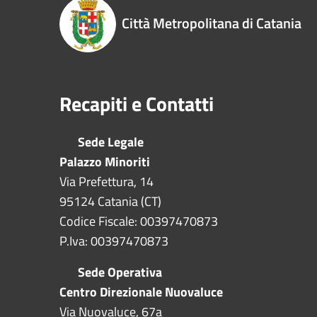
Città Metropolitana di Catania
Recapiti e Contatti
Sede Legale
Palazzo Minoriti
Via Prefettura, 14
95124 Catania (CT)
Codice Fiscale: 00397470873
P.Iva: 00397470873
Sede Operativa
Centro Direzionale Nuovaluce
Via Nuovaluce, 67a