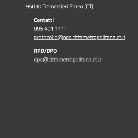
95030 Tremestieri Etneo (CT)
Contatti
095 401 1111
protocollo@pec.cittametropolitana.ct.it
RPD/DPO
dpo@cittametropolitana.ct.it