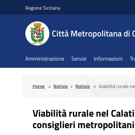
Salta al contenuto principale
Regione Siciliana
Città Metropolitana di 
Amministrazione
Servizi
Informazioni
Tr
Home
>
Notizie
>
Notizie
>
Viabilità rurale n
Viabilità rurale nel Calat
consiglieri metropolitani