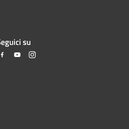
eguici su
Facebook
Youtube
Instagram