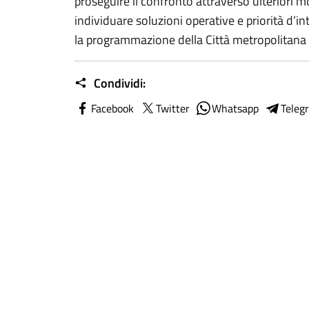
proseguire il confronto attraverso ulteriori 
individuare soluzioni operative e priorità d’
la programmazione della Città metropolitana 
Condividi:
Facebook
Twitter
Whatsapp
Teleg