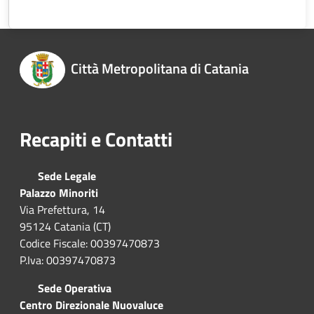
Città Metropolitana di Catania
Recapiti e Contatti
Sede Legale
Palazzo Minoriti
Via Prefettura, 14
95124 Catania (CT)
Codice Fiscale: 00397470873
P.Iva: 00397470873
Sede Operativa
Centro Direzionale Nuovaluce