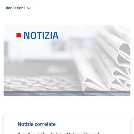
Vedi azioni
Notizie correlate