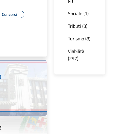
(4)
Sociale (1)
Concorsi
Tributi (3)
Turismo (8)
Viabilità
(297)
5