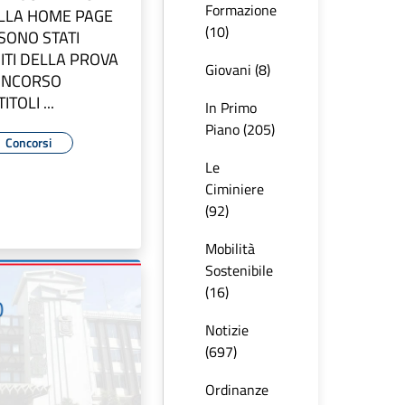
Formazione
ULLA HOME PAGE
(10)
 SONO STATI
SITI DELLA PROVA
Giovani (8)
CONCORSO
TOLI ...
In Primo
Piano (205)
Concorsi
Le
Ciminiere
(92)
Mobilità
Sostenibile
(16)
Notizie
(697)
Ordinanze