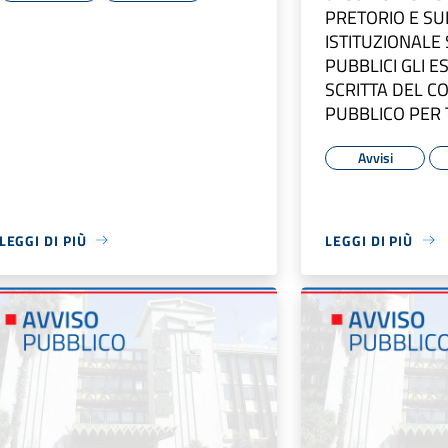
PRETORIO E S
ISTITUZIONALE
PUBBLICI GLI E
SCRITTA DEL 
PUBBLICO PER TI
Avvisi
LEGGI DI PIÙ
LEGGI DI PIÙ