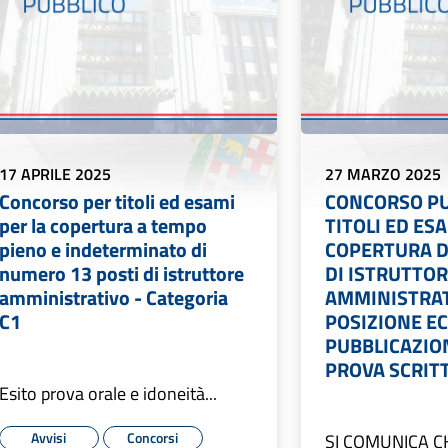
17 APRILE 2025
27 MARZO 2025
Concorso per titoli ed esami
CONCORSO PU
per la copertura a tempo
TITOLI ED ES
pieno e indeterminato di
COPERTURA DI
numero 13 posti di istruttore
DI ISTRUTTO
amministrativo - Categoria
AMMINISTRATI
C1
POSIZIONE E
PUBBLICAZION
PROVA SCRIT
Esito prova orale e idoneità...
Avvisi
Concorsi
SI COMUNICA C