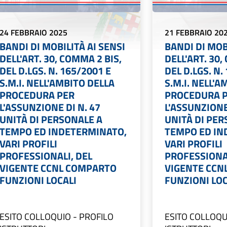
24 FEBBRAIO 2025
21 FEBBRAIO 20
BANDI DI MOBILITÀ AI SENSI
BANDI DI MOB
DELL'ART. 30, COMMA 2 BIS,
DELL'ART. 30,
DEL D.LGS. N. 165/2001 E
DEL D.LGS. N.
S.M.I. NELL'AMBITO DELLA
S.M.I. NELL'
PROCEDURA PER
PROCEDURA 
L'ASSUNZIONE DI N. 47
L'ASSUNZIONE
UNITÀ DI PERSONALE A
UNITÀ DI PER
TEMPO ED INDETERMINATO,
TEMPO ED IN
VARI PROFILI
VARI PROFILI
PROFESSIONALI, DEL
PROFESSIONAL
VIGENTE CCNL COMPARTO
VIGENTE CCN
FUNZIONI LOCALI
FUNZIONI LOC
ESITO COLLOQUIO - PROFILO
ESITO COLLOQU