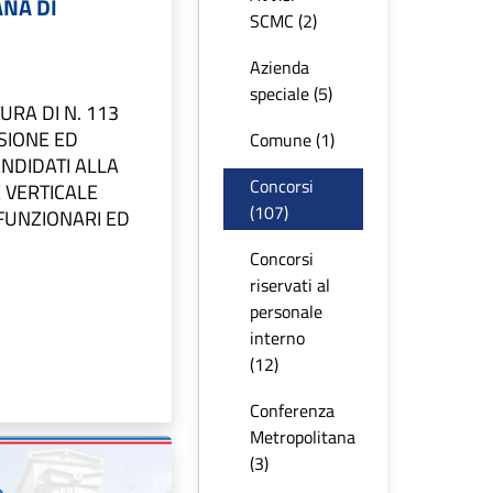
NA DI
SCMC (2)
Azienda
speciale (5)
URA DI N. 113
SIONE ED
Comune (1)
NDIDATI ALLA
Concorsi
 VERTICALE
(107)
 FUNZIONARI ED
Concorsi
riservati al
personale
interno
(12)
Conferenza
Metropolitana
(3)