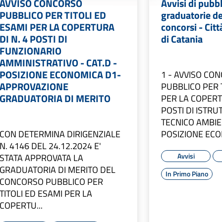
AVVISO CONCORSO
Avvisi di pubb
PUBBLICO PER TITOLI ED
graduatorie de
ESAMI PER LA COPERTURA
concorsi - Cit
DI N. 4 POSTI DI
di Catania
FUNZIONARIO
AMMINISTRATIVO - CAT.D -
POSIZIONE ECONOMICA D1-
1 - AVVISO CO
APPROVAZIONE
PUBBLICO PER 
GRADUATORIA DI MERITO
PER LA COPERT
POSTI DI ISTRU
TECNICO AMBIEN
CON DETERMINA DIRIGENZIALE
POSIZIONE ECO
N. 4146 DEL 24.12.2024 E'
Avvisi
STATA APPROVATA LA
GRADUATORIA DI MERITO DEL
In Primo Piano
CONCORSO PUBBLICO PER
TITOLI ED ESAMI PER LA
COPERTU...