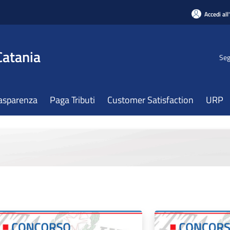
Accedi all
Catania
Seg
asparenza
Paga Tributi
Customer Satisfaction
URP