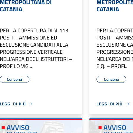
METROPOLITANA DI
METROPOLITA
CATANIA
CATANIA
PER LA COPERTURA DI N. 113
PER LA COPERT
POSTI – AMMISSIONE ED
POSTI – AMMIS
ESCLUSIONE CANDIDATI ALLA
ESCLUSIONE CA
PROGRESSIONE VERTICALE
PROGRESSIONE
NELL'AREA DEGLI ISTRUTTORI –
NELL'AREA DEI
PROFILO VIG...
E.Q. – PROFI...
Concorsi
Concorsi
LEGGI DI PIÙ
LEGGI DI PIÙ