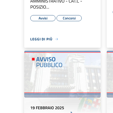
AMMINISTRATIVO - CAT.C -
POSIZIO...
Avvisi
Concorsi
LEGGI DI PIÙ
19 FEBBRAIO 2025