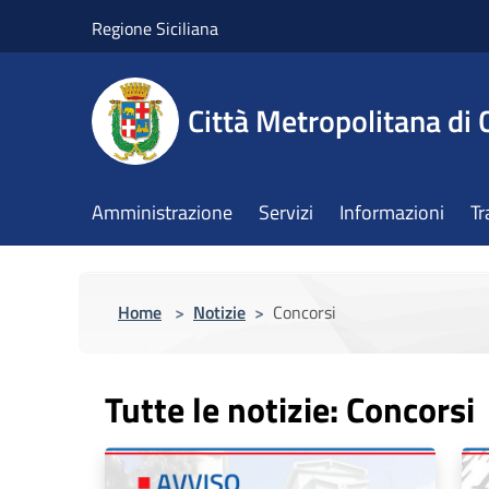
Salta al contenuto principale
Regione Siciliana
Città Metropolitana di 
Amministrazione
Servizi
Informazioni
Tr
Home
>
Notizie
>
Concorsi
Tutte le notizie: Concorsi