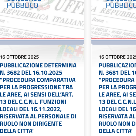
16 OTTOBRE 2025
16 OTTOBRE 202
PUBBLICAZIONE DETERMINA
PUBBLICAZIO
N. 3682 DEL 16.10.2025
N. 3681 DEL 1
“PROCEDURA COMPARATIVA
“PROCEDURA
PER LA PROGRESSIONE TRA
PER LA PROG
LE AREE, AI SENSI DELL’ART.
LE AREE, AI S
13 DEL C.C.N.L. FUNZIONI
13 DEL C.C.N.
LOCALI DEL 16.11.2022,
LOCALI DEL 16
RISERVATA AL PERSONALE DI
RISERVATA AL
RUOLO NON DIRIGENTE
RUOLO NON D
DELLA CITTA’
DELLA CITTA’