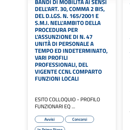
BANDI DI MOBILITÀ AI SENSI
DELL'ART. 30, COMMA 2 BIS,
DEL D.LGS. N. 165/2001 E
S.M.I. NELL'AMBITO DELLA
PROCEDURA PER
L'ASSUNZIONE DI N. 47
UNITÀ DI PERSONALE A
TEMPO ED INDETERMINATO,
VARI PROFILI
PROFESSIONALI, DEL
VIGENTE CCNL COMPARTO
FUNZIONI LOCALI
ESITO COLLOQUIO - PROFILO
FUNZIONARI EQ ...
Avvisi
Concorsi
In Primo Piano