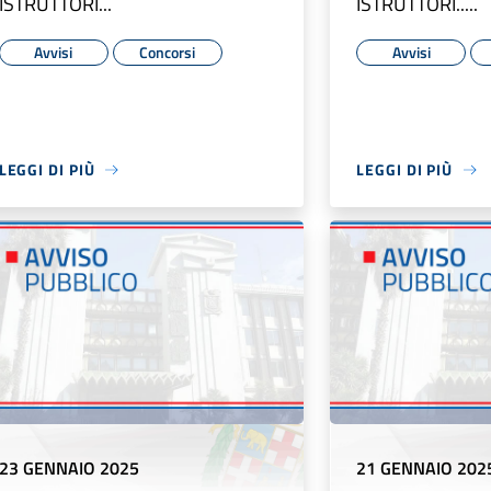
ISTRUTTORI...
ISTRUTTORI.....
Avvisi
Concorsi
Avvisi
LEGGI DI PIÙ
LEGGI DI PIÙ
23 GENNAIO 2025
21 GENNAIO 202