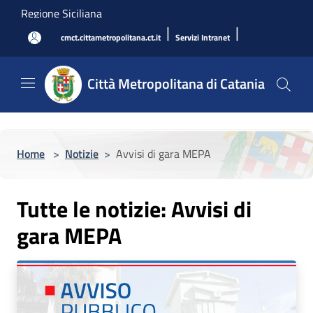
Salta al contenuto principale
Regione Siciliana
|
|
cmct.cittametropolitana.ct.it
Servizi Intranet
Città Metropolitana di Catania
Home
>
Notizie
>
Avvisi di gara MEPA
Tutte le notizie: Avvisi di
gara MEPA