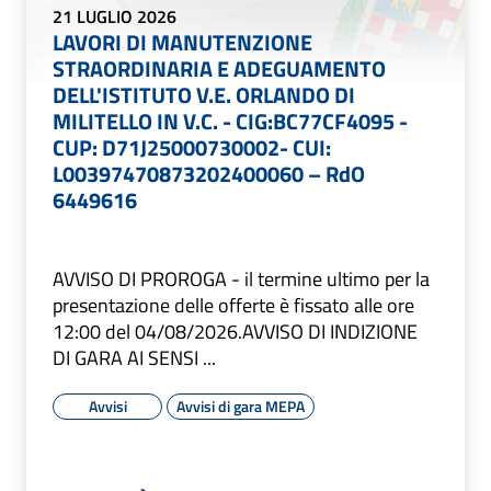
21 LUGLIO 2026
LAVORI DI MANUTENZIONE
STRAORDINARIA E ADEGUAMENTO
DELL'ISTITUTO V.E. ORLANDO DI
MILITELLO IN V.C. - CIG:BC77CF4095 -
CUP: D71J25000730002- CUI:
L00397470873202400060 – RdO
6449616
AVVISO DI PROROGA - il termine ultimo per la
presentazione delle offerte è fissato alle ore
12:00 del 04/08/2026.AVVISO DI INDIZIONE
DI GARA AI SENSI ...
Avvisi
Avvisi di gara MEPA