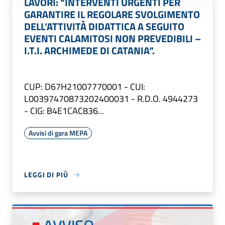
LAVORI: “INTERVENTI URGENTI PER
GARANTIRE IL REGOLARE SVOLGIMENTO
DELL’ATTIVITÀ DIDATTICA A SEGUITO
EVENTI CALAMITOSI NON PREVEDIBILI –
I.T.I. ARCHIMEDE DI CATANIA”.
CUP: D67H21007770001 - CUI:
L00397470873202400031 - R.D.O. 4944273
- CIG: B4E1CAC836...
Avvisi di gara MEPA
LEGGI DI PIÙ