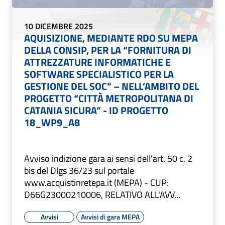
10 DICEMBRE 2025
AQUISIZIONE, MEDIANTE RDO SU MEPA
DELLA CONSIP, PER LA “FORNITURA DI
ATTREZZATURE INFORMATICHE E
SOFTWARE SPECIALISTICO PER LA
GESTIONE DEL SOC” – NELL’AMBITO DEL
PROGETTO “CITTÀ METROPOLITANA DI
CATANIA SICURA” - ID PROGETTO
18_WP9_A8
Avviso indizione gara ai sensi dell'art. 50 c. 2
bis del Dlgs 36/23 sul portale
www.acquistinretepa.it (MEPA) - CUP:
D66G23000210006, RELATIVO ALL'AVV...
Avvisi
Avvisi di gara MEPA