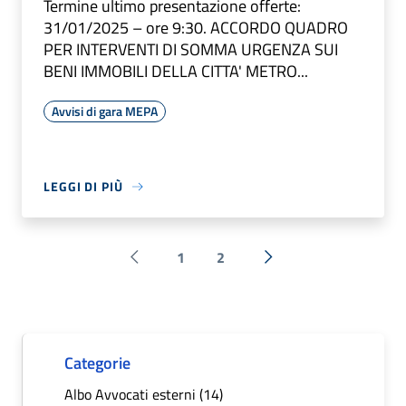
Termine ultimo presentazione offerte:
31/01/2025 – ore 9:30. ACCORDO QUADRO
PER INTERVENTI DI SOMMA URGENZA SUI
BENI IMMOBILI DELLA CITTA' METRO...
Avvisi di gara MEPA
LEGGI DI PIÙ
1
2
Pagina precedente
Successiva »
Categorie
Albo Avvocati esterni (14)