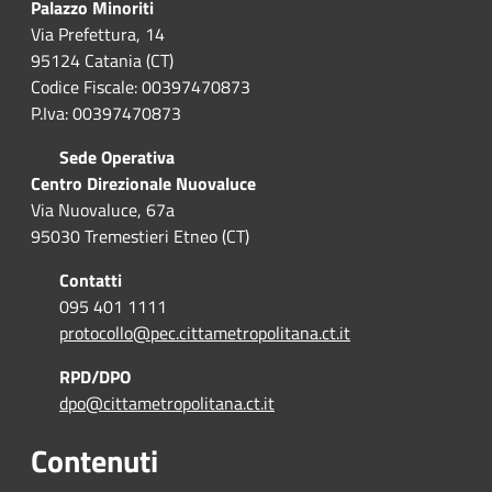
Palazzo Minoriti
Via Prefettura, 14
95124 Catania (CT)
Codice Fiscale: 00397470873
P.Iva: 00397470873
Sede Operativa
Centro Direzionale Nuovaluce
Via Nuovaluce, 67a
95030 Tremestieri Etneo (CT)
Contatti
095 401 1111
protocollo@pec.cittametropolitana.ct.it
RPD/DPO
dpo@cittametropolitana.ct.it
Contenuti