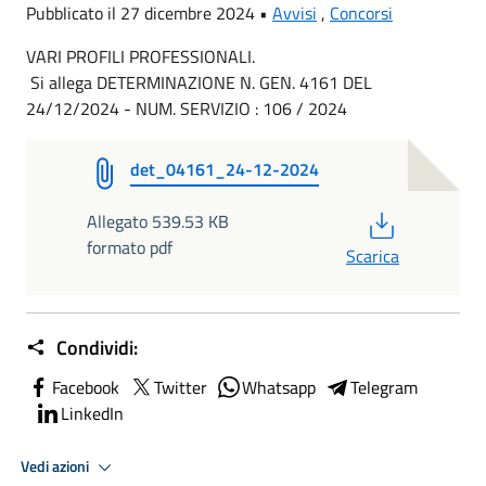
Pubblicato il 27 dicembre 2024 •
Avvisi
,
Concorsi
VARI PROFILI PROFESSIONALI.
Si allega DETERMINAZIONE N. GEN. 4161 DEL
24/12/2024 - NUM. SERVIZIO : 106 / 2024
det_04161_24-12-2024
PDF
Allegato 539.53 KB
formato pdf
Scarica
Condividi:
Facebook
Twitter
Whatsapp
Telegram
LinkedIn
Vedi azioni