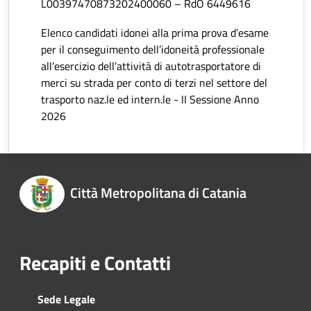
L00397470873202400060 – RdO 6449616
Elenco candidati idonei alla prima prova d’esame
per il conseguimento dell’idoneità professionale
all’esercizio dell’attività di autotrasportatore di
merci su strada per conto di terzi nel settore del
trasporto naz.le ed intern.le - II Sessione Anno
2026
Città Metropolitana di Catania
Recapiti e Contatti
Sede Legale