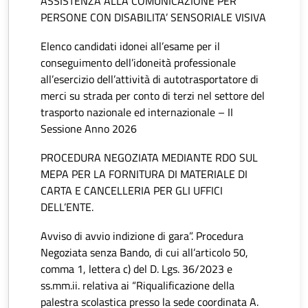
ASSISTENZA ALLA COMUNICAZIONE PER
PERSONE CON DISABILITA’ SENSORIALE VISIVA
Elenco candidati idonei all’esame per il
conseguimento dell’idoneità professionale
all’esercizio dell’attività di autotrasportatore di
merci su strada per conto di terzi nel settore del
trasporto nazionale ed internazionale – II
Sessione Anno 2026
PROCEDURA NEGOZIATA MEDIANTE RDO SUL
MEPA PER LA FORNITURA DI MATERIALE DI
CARTA E CANCELLERIA PER GLI UFFICI
DELL’ENTE.
Avviso di avvio indizione di gara”. Procedura
Negoziata senza Bando, di cui all’articolo 50,
comma 1, lettera c) del D. Lgs. 36/2023 e
ss.mm.ii. relativa ai “Riqualificazione della
palestra scolastica presso la sede coordinata A.