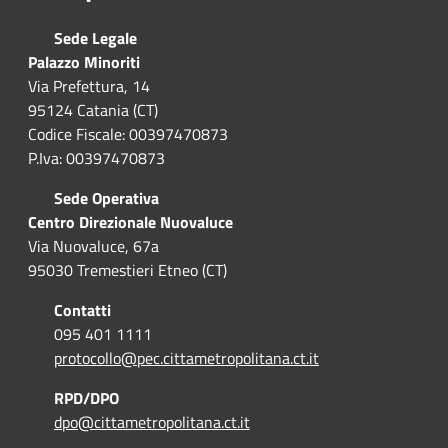
Sede Legale
Palazzo Minoriti
Via Prefettura, 14
95124 Catania (CT)
Codice Fiscale: 00397470873
P.Iva: 00397470873
Sede Operativa
Centro Direzionale Nuovaluce
Via Nuovaluce, 67a
95030 Tremestieri Etneo (CT)
Contatti
095 401 1111
protocollo@pec.cittametropolitana.ct.it
RPD/DPO
dpo@cittametropolitana.ct.it