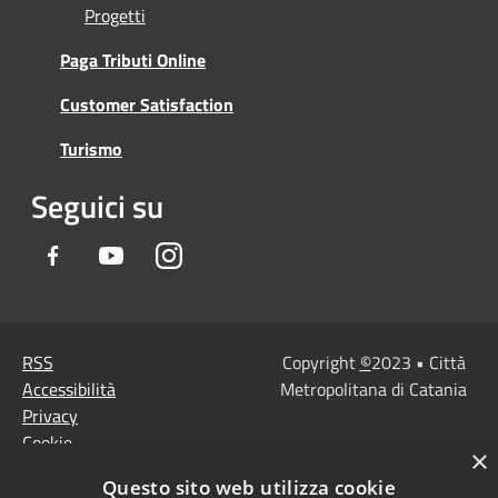
Progetti
Paga Tributi Online
Customer Satisfaction
Turismo
Seguici su
Facebook
Youtube
Instagram
RSS
Copyright
©
2023 • Città
Accessibilità
Metropolitana di Catania
Privacy
Cookie
×
Mappa del sito
Questo sito web utilizza cookie
Note Legali