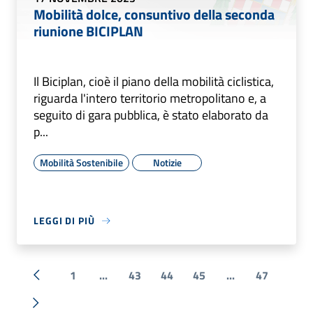
Mobilità dolce, consuntivo della seconda
riunione BICIPLAN
Il Biciplan, cioè il piano della mobilità ciclistica,
riguarda l'intero territorio metropolitano e, a
seguito di gara pubblica, è stato elaborato da
p...
Mobilità Sostenibile
Notizie
LEGGI DI PIÙ
1
...
43
44
45
...
47
« Precedente
Successiva »