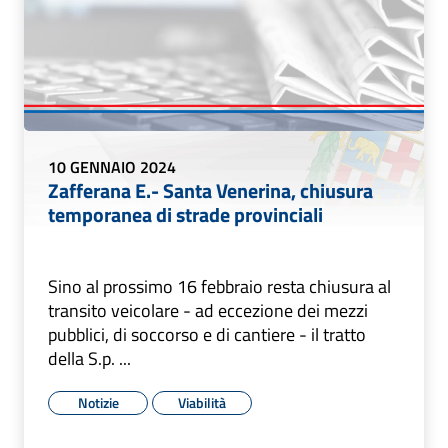
10 GENNAIO 2024
Zafferana E.- Santa Venerina, chiusura
temporanea di strade provinciali
Sino al prossimo 16 febbraio resta chiusura al
transito veicolare - ad eccezione dei mezzi
pubblici, di soccorso e di cantiere - il tratto
della S.p. ...
Notizie
Viabilità