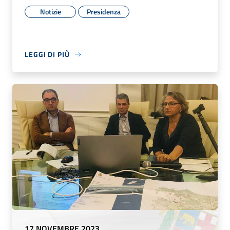
Notizie
Presidenza
LEGGI DI PIÙ
17 NOVEMBRE 2023