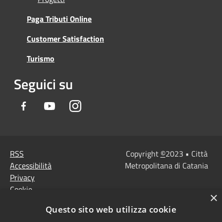
Paga Tributi Online
Customer Satisfaction
Turismo
Seguici su
Facebook
Youtube
Instagram
RSS
Copyright
©
2023 • Città
Accessibilità
Metropolitana di Catania
Privacy
Cookie
×
Mappa del sito
Questo sito web utilizza cookie
Note Legali