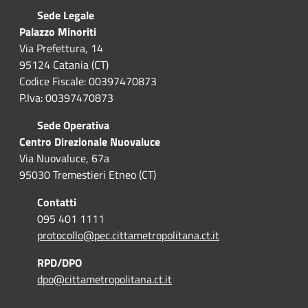
Sede Legale
Palazzo Minoriti
Via Prefettura, 14
95124 Catania (CT)
Codice Fiscale: 00397470873
P.Iva: 00397470873
Sede Operativa
Centro Direzionale Nuovaluce
Via Nuovaluce, 67a
95030 Tremestieri Etneo (CT)
Contatti
095 401 1111
protocollo@pec.cittametropolitana.ct.it
RPD/DPO
dpo@cittametropolitana.ct.it