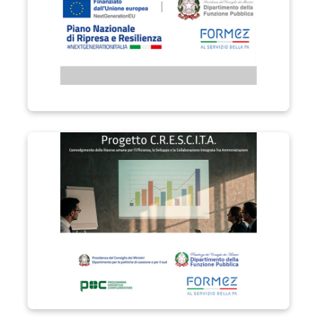
Progetto C.R.E.S.C.I.T.A.