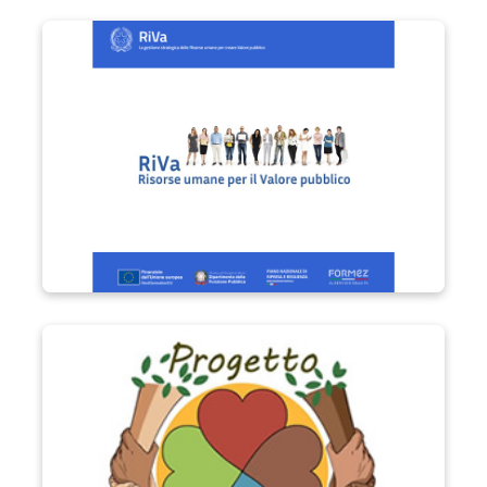
Progetto RIVa
Progetto Vita