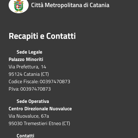
Città Metropolitana di Catania
Recapiti e Contatti
Sede Legale
Palazzo Minoriti
Via Prefettura, 14
95124 Catania (CT)
Codice Fiscale: 00397470873
P.Iva: 00397470873
Sede Operativa
Centro Direzionale Nuovaluce
Via Nuovaluce, 67a
95030 Tremestieri Etneo (CT)
Contatti