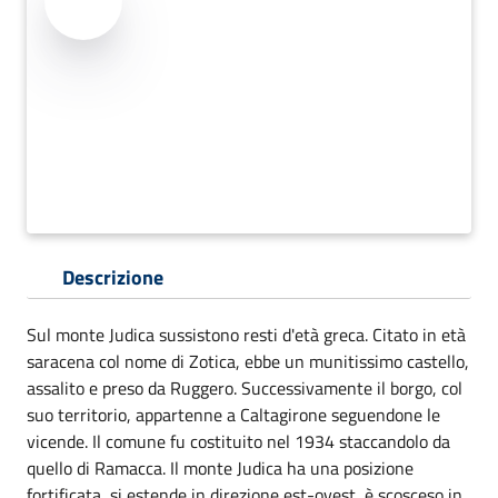
Descrizione
Sul monte Judica sussistono resti d'età greca. Citato in età
saracena col nome di Zotica, ebbe un munitissimo castello,
assalito e preso da Ruggero. Successivamente il borgo, col
suo territorio, appartenne a Caltagirone seguendone le
vicende. Il comune fu costituito nel 1934 staccandolo da
quello di Ramacca. Il monte Judica ha una posizione
fortificata, si estende in direzione est-ovest, è scosceso in