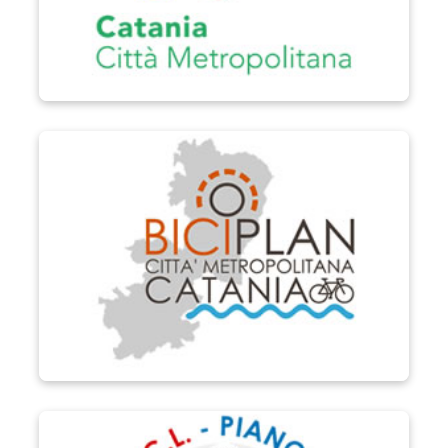
Biciplan di Catania
P.S.C.L.