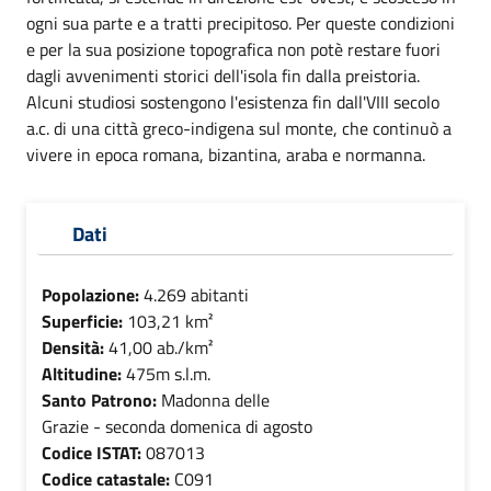
ogni sua parte e a tratti precipitoso. Per queste condizioni
e per la sua posizione topografica non potè restare fuori
dagli avvenimenti storici dell'isola fin dalla preistoria.
Alcuni studiosi sostengono l'esistenza fin dall'VIII secolo
a.c. di una città greco-indigena sul monte, che continuò a
vivere in epoca romana, bizantina, araba e normanna.
Dati
Popolazione:
4.269 abitanti
Superficie:
103,21 km²
Densità:
41,00 ab./km²
Altitudine:
475m s.l.m.
Santo Patrono:
Madonna delle
Grazie - seconda domenica di agosto
Codice ISTAT:
087013
Codice catastale:
C091