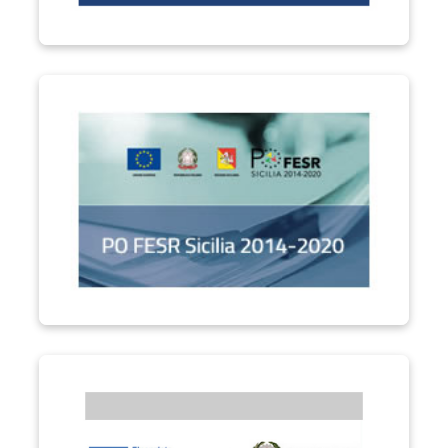
PO FESR Sicilia 2014-2020
Performa PA "Formare la Città Metropolitana di Catania"