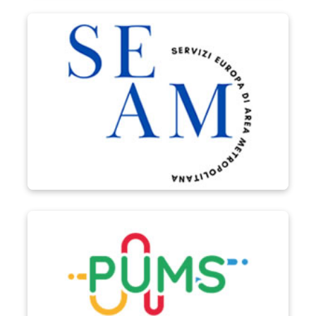
Progetto SEAM
PUMS