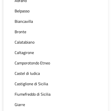
Adrano
Belpasso
Biancavilla
Bronte
Calatabiano
Caltagirone
Camporotondo Etneo
Castel di Iudica
Castiglione di Sicilia
Fiumefreddo di Sicilia
Giarre