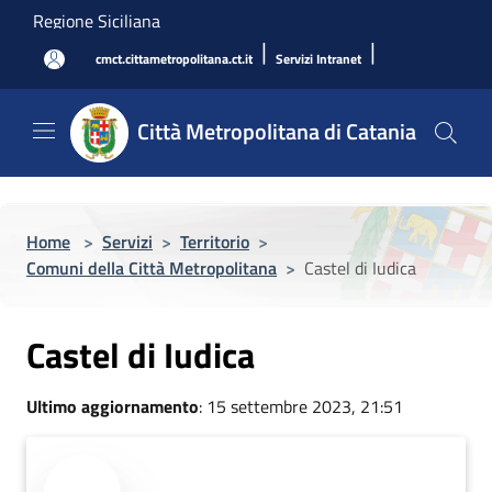
Salta al contenuto principale
Regione Siciliana
|
|
cmct.cittametropolitana.ct.it
Servizi Intranet
Città Metropolitana di Catania
Home
>
Servizi
>
Territorio
>
Comuni della Città Metropolitana
>
Castel di Iudica
Castel di Iudica
Ultimo aggiornamento
: 15 settembre 2023, 21:51