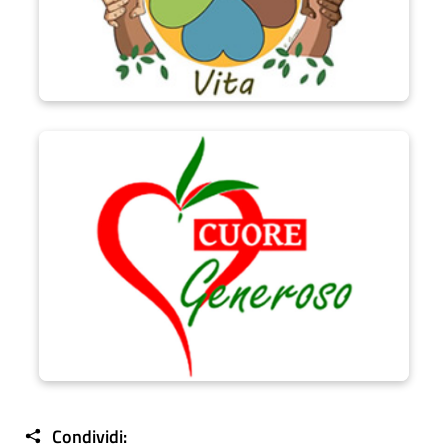
Progetto Cuore Generoso
Condividi: