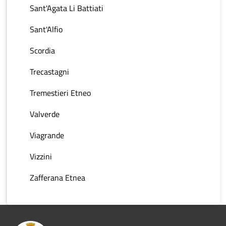
Sant'Agata Li Battiati
Sant'Alfio
Scordia
Trecastagni
Tremestieri Etneo
Valverde
Viagrande
Vizzini
Zafferana Etnea