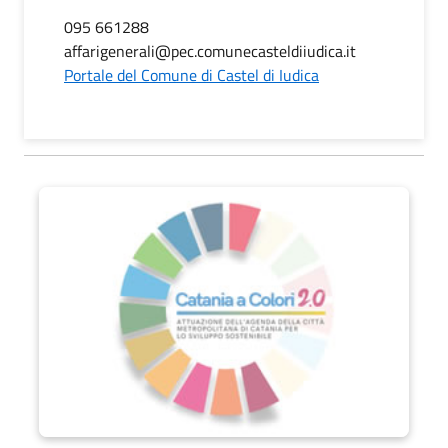
095 661288
affarigenerali@pec.comunecasteldiiudica.it
Portale del Comune di Castel di Iudica
Catania a Colori 2.0