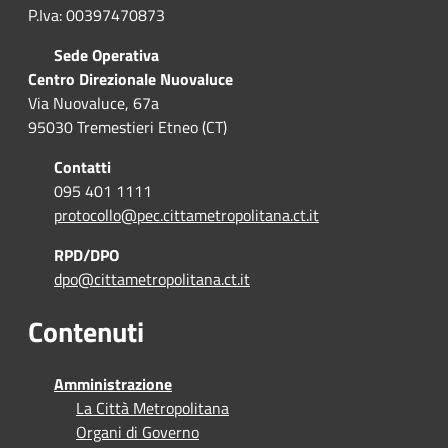
P.Iva: 00397470873
Sede Operativa
Centro Direzionale Nuovaluce
Via Nuovaluce, 67a
95030 Tremestieri Etneo (CT)
Contatti
095 401 1111
protocollo@pec.cittametropolitana.ct.it
RPD/DPO
dpo@cittametropolitana.ct.it
Contenuti
Amministrazione
La Città Metropolitana
Organi di Governo