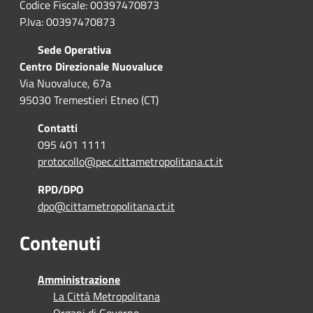
Codice Fiscale: 00397470873
P.Iva: 00397470873
Sede Operativa
Centro Direzionale Nuovaluce
Via Nuovaluce, 67a
95030 Tremestieri Etneo (CT)
Contatti
095 401 1111
protocollo@pec.cittametropolitana.ct.it
RPD/DPO
dpo@cittametropolitana.ct.it
Contenuti
Amministrazione
La Città Metropolitana
Organi di Governo