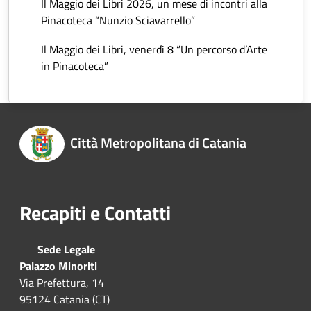
Il Maggio dei Libri 2026, un mese di incontri alla
Pinacoteca “Nunzio Sciavarrello”
Il Maggio dei Libri, venerdì 8 “Un percorso d’Arte
in Pinacoteca”
Città Metropolitana di Catania
Recapiti e Contatti
Sede Legale
Palazzo Minoriti
Via Prefettura, 14
95124 Catania (CT)