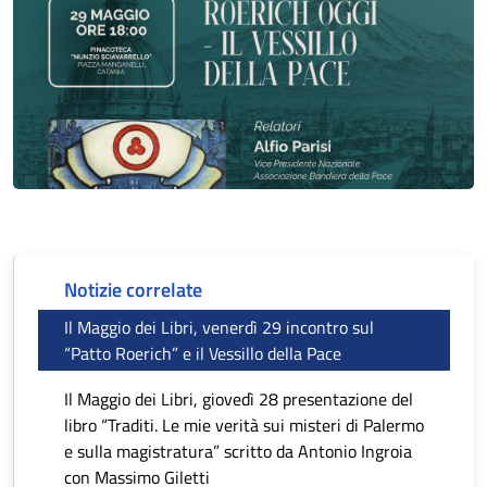
Notizie correlate
Il Maggio dei Libri, venerdì 29 incontro sul
“Patto Roerich” e il Vessillo della Pace
Il Maggio dei Libri, giovedì 28 presentazione del
libro “Traditi. Le mie verità sui misteri di Palermo
e sulla magistratura” scritto da Antonio Ingroia
con Massimo Giletti