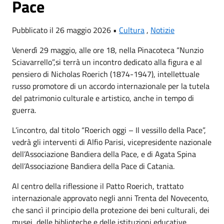
Pace
Pubblicato il 26 maggio 2026 •
Cultura
,
Notizie
Venerdì 29 maggio, alle ore 18, nella Pinacoteca “Nunzio
Sciavarrello”,si terrà un incontro dedicato alla figura e al
pensiero di Nicholas Roerich (1874-1947), intellettuale
russo promotore di un accordo internazionale per la tutela
del patrimonio culturale e artistico, anche in tempo di
guerra.
L’incontro, dal titolo “Roerich oggi – Il vessillo della Pace”,
vedrà gli interventi di Alfio Parisi, vicepresidente nazionale
dell’Associazione Bandiera della Pace, e di Agata Spina
dell’Associazione Bandiera della Pace di Catania.
Al centro della riflessione il Patto Roerich, trattato
internazionale approvato negli anni Trenta del Novecento,
che sancì il principio della protezione dei beni culturali, dei
musei, delle biblioteche e delle istituzioni educative,