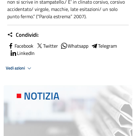
non si scrive in stampatello./ E’ in clinato corsivo, corsivo
accidentato/ virgole, macchie, late esitazioni/ un solo
punto fermo.” (“Parola estrema” 2007).
Condividi:
Facebook
Twitter
Whatsapp
Telegram
LinkedIn
Vedi azioni