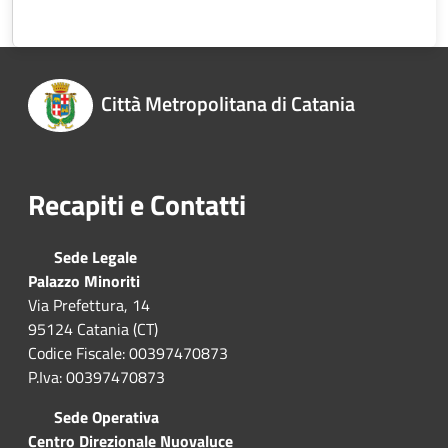
Città Metropolitana di Catania
Recapiti e Contatti
Sede Legale
Palazzo Minoriti
Via Prefettura, 14
95124 Catania (CT)
Codice Fiscale: 00397470873
P.Iva: 00397470873
Sede Operativa
Centro Direzionale Nuovaluce