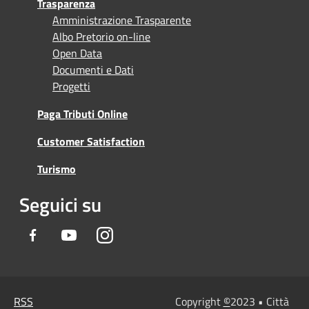
Trasparenza
Amministrazione Trasparente
Albo Pretorio on-line
Open Data
Documenti e Dati
Progetti
Paga Tributi Online
Customer Satisfaction
Turismo
Seguici su
Facebook
Youtube
Instagram
RSS
Copyright
©
2023 • Città