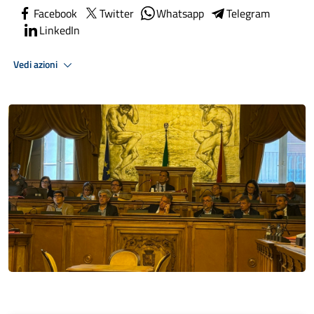
Facebook
Twitter
Whatsapp
Telegram
LinkedIn
Vedi azioni