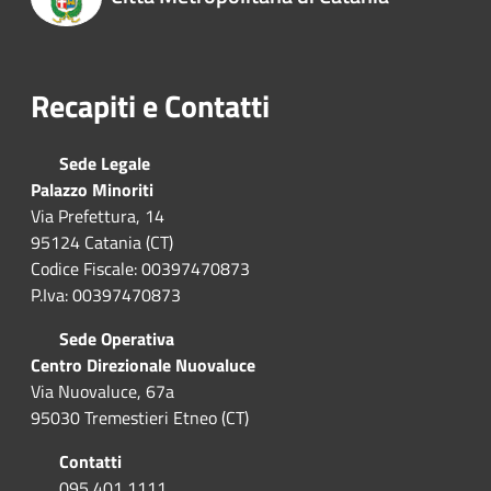
Recapiti e Contatti
Sede Legale
Palazzo Minoriti
Via Prefettura, 14
95124 Catania (CT)
Codice Fiscale: 00397470873
P.Iva: 00397470873
Sede Operativa
Centro Direzionale Nuovaluce
Via Nuovaluce, 67a
95030 Tremestieri Etneo (CT)
Contatti
095 401 1111