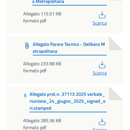
a Metropolitana
PDF
Allegato 115.51 KB
formato pdf
Scarica
Allegato Parere Tecnico - Delibera M
etropolitana
PDF
Allegato 233.98 KB
formato pdf
Scarica
Allegato prot.n. 37113 2025 verbale_
riunione_24_giugno_2025_signed_o
ri.stamped
PDF
Allegato 285.36 KB
formato pdf
Scarica