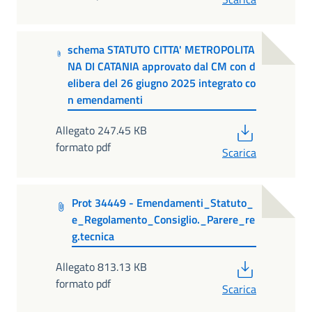
schema STATUTO CITTA' METROPOLITA
NA DI CATANIA approvato dal CM con d
elibera del 26 giugno 2025 integrato co
n emendamenti
PDF
Allegato 247.45 KB
formato pdf
Scarica
Prot 34449 - Emendamenti_Statuto_
e_Regolamento_Consiglio._Parere_re
g.tecnica
PDF
Allegato 813.13 KB
formato pdf
Scarica