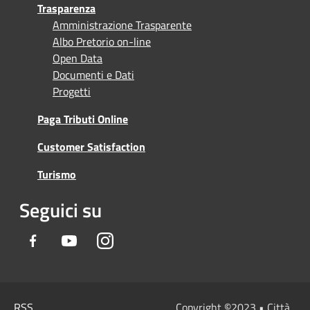
Trasparenza
Amministrazione Trasparente
Albo Pretorio on-line
Open Data
Documenti e Dati
Progetti
Paga Tributi Online
Customer Satisfaction
Turismo
Seguici su
Facebook
Youtube
Instagram
RSS
Copyright
©
2023 • Città