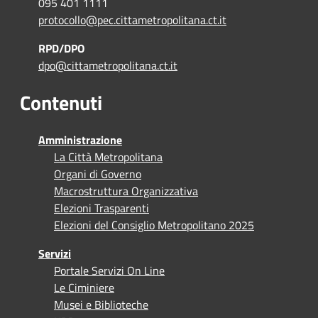
095 401 1111
protocollo@pec.cittametropolitana.ct.it
RPD/DPO
dpo@cittametropolitana.ct.it
Contenuti
Amministrazione
La Città Metropolitana
Organi di Governo
Macrostruttura Organizzativa
Elezioni Trasparenti
Elezioni del Consiglio Metropolitano 2025
Servizi
Portale Servizi On Line
Le Ciminiere
Musei e Biblioteche