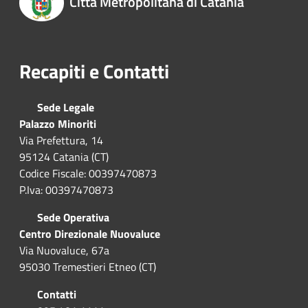
Città Metropolitana di Catania
Recapiti e Contatti
Sede Legale
Palazzo Minoriti
Via Prefettura, 14
95124 Catania (CT)
Codice Fiscale: 00397470873
P.Iva: 00397470873
Sede Operativa
Centro Direzionale Nuovaluce
Via Nuovaluce, 67a
95030 Tremestieri Etneo (CT)
Contatti