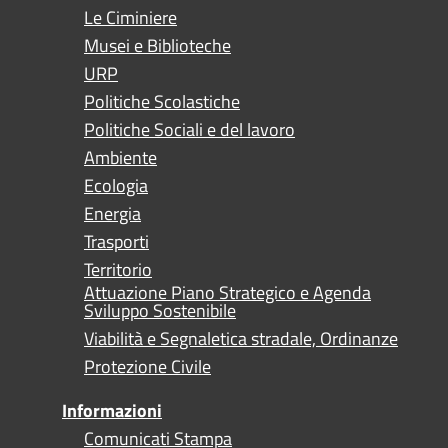
Le Ciminiere
Musei e Biblioteche
URP
Politiche Scolastiche
Politiche Sociali e del lavoro
Ambiente
Ecologia
Energia
Trasporti
Territorio
Attuazione Piano Strategico e Agenda
Sviluppo Sostenibile
Viabilità e Segnaletica stradale, Ordinanze
Protezione Civile
Informazioni
Comunicati Stampa