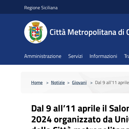
Salta al contenuto principale
Regione Siciliana
Città Metropolitana di 
Amministrazione
Servizi
Informazioni
Tr
Home
>
Notizie
>
Giovani
>
Dal 9 all’11 apri
Dal 9 all’11 aprile il Sa
2024 organizzato da UniC