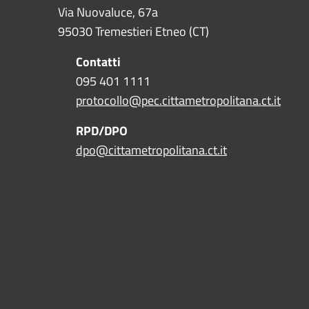
Via Nuovaluce, 67a
95030 Tremestieri Etneo (CT)
Contatti
095 401 1111
protocollo@pec.cittametropolitana.ct.it
RPD/DPO
dpo@cittametropolitana.ct.it