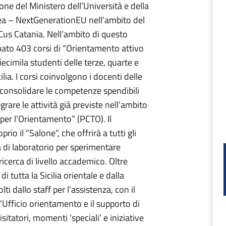
one del Ministero dell’Università e della
ea – NextGenerationEU nell’ambito del
Cus Catania. Nell’ambito di questo
mato 403 corsi di “Orientamento attivo
iecimila studenti delle terze, quarte e
ilia. I corsi coinvolgono i docenti delle
i consolidare le competenze spendibili
grare le attività già previste nell’ambito
per l’Orientamento” (PCTO). Il
o il “Salone”, che offrirà a tutti gli
ità di laboratorio per sperimentare
icerca di livello accademico. Oltre
i tutta la Sicilia orientale e dalla
i dallo staff per l’assistenza, con il
Ufficio orientamento e il supporto di
visitatori, momenti ‘speciali’ e iniziative