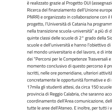
è realizzato grazie al Progetto OUI (assegnazi
Ricerca del finanziamento dell’Unione europ
PNRR) e organizzato in collaborazione con il 
progetto, l’Università di Catania ha program
nella transizione scuola-università” a più di d
quinte classi delle scuole di 2° grado della Sic
scuole e dell’università e hanno l’obiettivo d
nel mondo universitario e del lavoro, e di inte
dei “Percorsi per le Competenze Trasversali e 
momento conclusivo di questo percorso è propri
iscritti, nelle ore pomeridiane, ulteriori attiv
concretamente le opportunità formative e di r
17mila gli studenti attesi, da circa 150 scuole d
provincia di Reggio Calabria, che saranno accolt
coordinamento dell’Area comunicazione, dell’
tutte le aree dell’Ateneo. E inoltre, per tutti i 