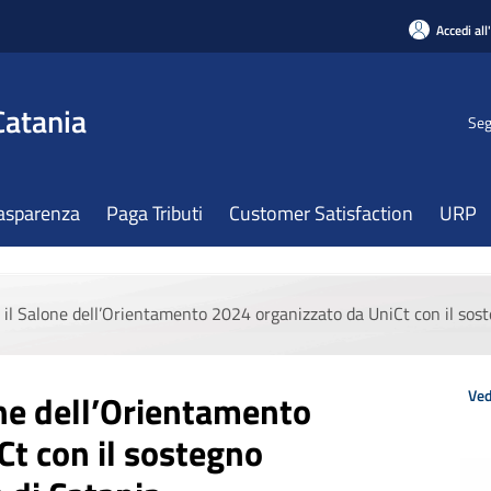
Accedi all
Catania
Seg
asparenza
Paga Tributi
Customer Satisfaction
URP
le il Salone dell’Orientamento 2024 organizzato da UniCt con il sos
Ved
lone dell’Orientamento
t con il sostegno