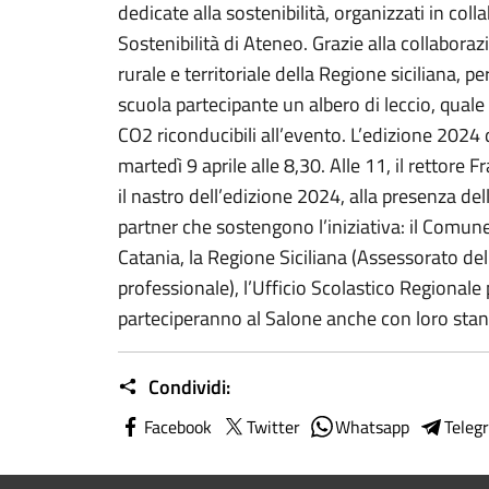
dedicate alla sostenibilità, organizzati in coll
Sostenibilità di Ateneo. Grazie alla collabora
rurale e territoriale della Regione siciliana, 
scuola partecipante un albero di leccio, qual
CO2 riconducibili all’evento. L’edizione 2024 
martedì 9 aprile alle 8,30. Alle 11, il rettore
il nastro dell’edizione 2024, alla presenza del
partner che sostengono l’iniziativa: il Comune
Catania, la Regione Siciliana (Assessorato del
professionale), l’Ufficio Scolastico Regionale p
parteciperanno al Salone anche con loro sta
Condividi:
Facebook
Twitter
Whatsapp
Teleg