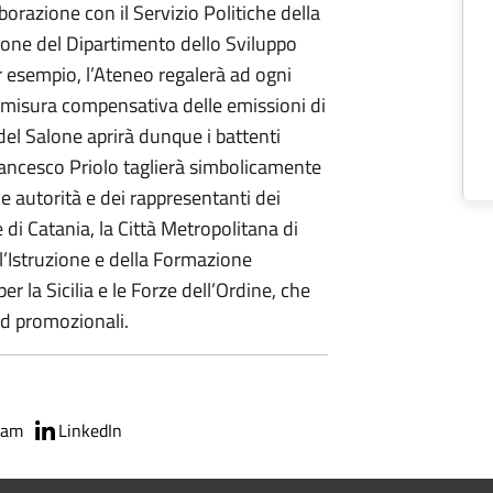
aborazione con il Servizio Politiche della
zione del Dipartimento dello Sviluppo
per esempio, l’Ateneo regalerà ad ogni
e misura compensativa delle emissioni di
del Salone aprirà dunque i battenti
 Francesco Priolo taglierà simbolicamente
le autorità e dei rappresentanti dei
 di Catania, la Città Metropolitana di
l’Istruzione e della Formazione
er la Sicilia e le Forze dell’Ordine, che
nd promozionali.
ram
LinkedIn