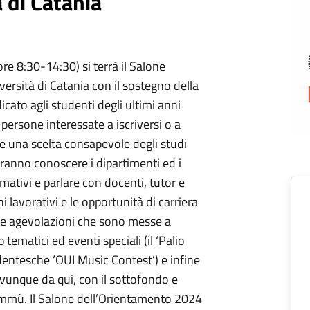
 di Catania
(ore 8:30-14:30) si terrà il Salone
ersità di Catania con il sostegno della
icato agli studenti degli ultimi anni
e persone interessate a iscriversi o a
rire una scelta consapevole degli studi
otranno conoscere i dipartimenti ed i
ormativi e parlare con docenti, tutor e
i lavorativi e le opportunità di carriera
 e le agevolazioni che sono messe a
ematici ed eventi speciali (il ‘Palio
udentesche ‘OUI Music Contest’) e infine
Ovunque da qui, con il sottofondo e
ammù. Il Salone dell’Orientamento 2024