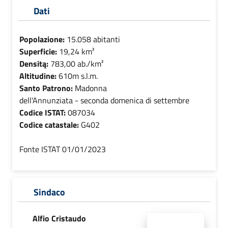
Dati
Popolazione:
15.058 abitanti
Superficie:
19,24 km²
Densitą:
783,00 ab./km²
Altitudine:
610m s.l.m.
Santo Patrono:
Madonna
dell'Annunziata - seconda domenica di settembre
Codice ISTAT:
087034
Codice catastale:
G402
Fonte ISTAT 01/01/2023
Sindaco
Alfio Cristaudo