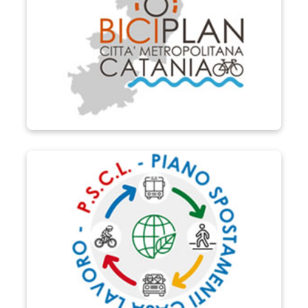
P.S.C.L.