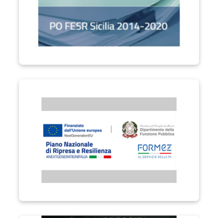
Performa PA "Formare la Città Metropolitana di Catania"