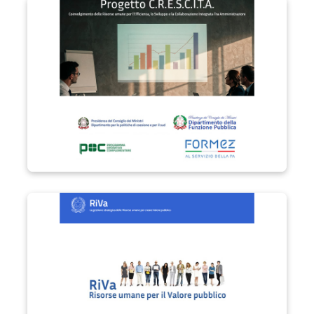
Progetto C.R.E.S.C.I.T.A.
Progetto RIVa