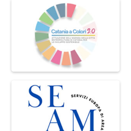
Catania a Colori 2.0
Progetto SEAM