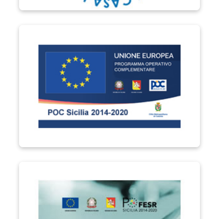
POC Sicilia 2014-2020
PO FESR Sicilia 2014-2020