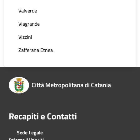
Valverde
Viagrande
Vizzini
Zafferana Etnea
Città Metropolitana di Catania
Recapiti e Contatti
Sede Legale