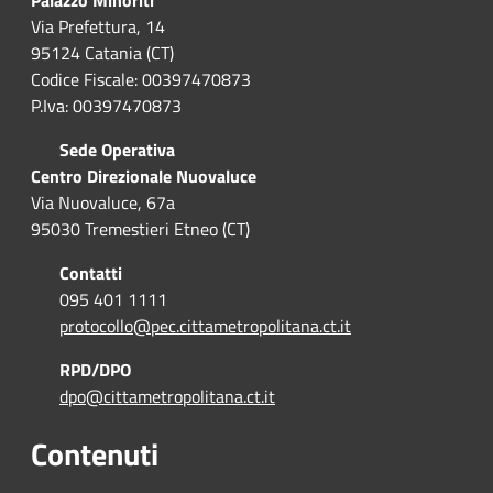
Palazzo Minoriti
Via Prefettura, 14
95124 Catania (CT)
Codice Fiscale: 00397470873
P.Iva: 00397470873
Sede Operativa
Centro Direzionale Nuovaluce
Via Nuovaluce, 67a
95030 Tremestieri Etneo (CT)
Contatti
095 401 1111
protocollo@pec.cittametropolitana.ct.it
RPD/DPO
dpo@cittametropolitana.ct.it
Contenuti