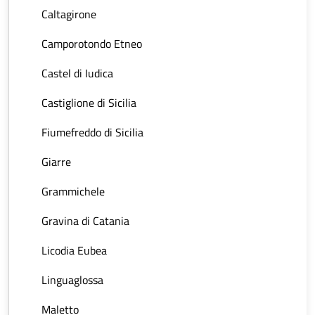
Caltagirone
Camporotondo Etneo
Castel di Iudica
Castiglione di Sicilia
Fiumefreddo di Sicilia
Giarre
Grammichele
Gravina di Catania
Licodia Eubea
Linguaglossa
Maletto