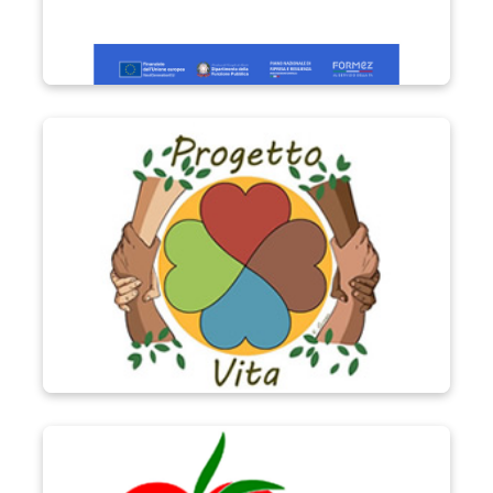
Progetto Vita
Progetto Cuore Generoso