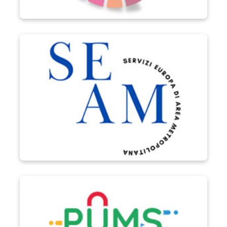
Progetto SEAM
PUMS