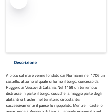
Descrizione
A picco sul mare venne fondato dai Normanni nel 1706 un
castello, attorno al quale si formò il borgo, concesso da
Ruggero ai Vescovi di Catania. Nel 1169 un terremoto
distrusse in parte il borgo, cosicchè la maggio parte degli
abitanti si trasferì nel territorio circostante;
successivamente il paese fu ripopolato. Mentre il castello
appartenne a Ruggero di Lauria, venendo espugnato nel