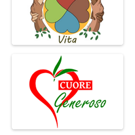
Progetto Cuore Generoso