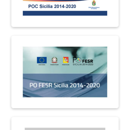
PO FESR Sicilia 2014-2020
Performa PA "Formare la Città Metropolitana di Catania"