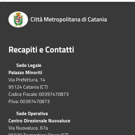
Città Metropolitana di Catania
Recapiti e Contatti
Sede Legale
Palazzo Minoriti
Via Prefettura, 14
95124 Catania (CT)
Codice Fiscale: 00397470873
P.Iva: 00397470873
Sede Operativa
Centro Direzionale Nuovaluce
Via Nuovaluce, 67a