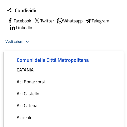
Condividi:
Facebook
Twitter
Whatsapp
Telegram
LinkedIn
Vedi azioni
Comuni della Città Metropolitana
CATANIA
Aci Bonaccorsi
Aci Castello
Aci Catena
Acireale