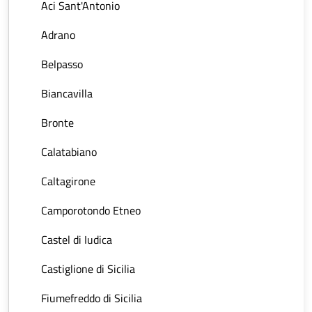
Aci Sant'Antonio
Adrano
Belpasso
Biancavilla
Bronte
Calatabiano
Caltagirone
Camporotondo Etneo
Castel di Iudica
Castiglione di Sicilia
Fiumefreddo di Sicilia