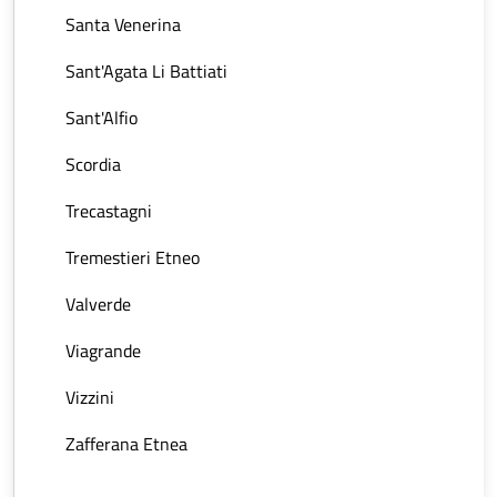
Santa Venerina
Sant'Agata Li Battiati
Sant'Alfio
Scordia
Trecastagni
Tremestieri Etneo
Valverde
Viagrande
Vizzini
Zafferana Etnea