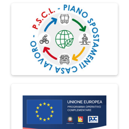
P.S.C.L.
POC Sicilia 2014-2020