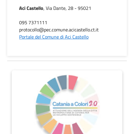
Aci Castello
, Via Dante, 28 - 95021
095 7371111
protocollo@pec.comune.acicastello.ct.it
Portale del Comune di Aci Castello
Catania a Colori 2.0