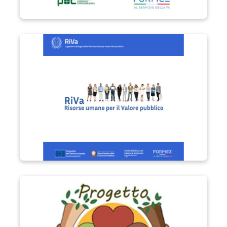
Progetto RIVa
Progetto Vita