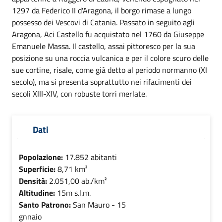
1297 da Federico II d'Aragona, il borgo rimase a lungo
possesso dei Vescovi di Catania. Passato in seguito agli
Aragona, Aci Castello fu acquistato nel 1760 da Giuseppe
Emanuele Massa. Il castello, assai pittoresco per la sua
posizione su una roccia vulcanica e per il colore scuro delle
sue cortine, risale, come già detto al periodo normanno (XI
secolo), ma si presenta soprattutto nei rifacimenti dei
secoli XIII-XIV, con robuste torri merlate.
Dati
Popolazione:
17.852 abitanti
Superficie:
8,71 km²
Densità:
2.051,00 ab./km²
Altitudine:
15m s.l.m.
Santo Patrono:
San Mauro - 15
gnnaio