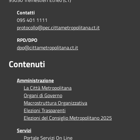
95030 Tremestieri Etneo (CT)
Contatti
095 401 1111
protocollo@pec.cittametropolitana.ct.it
RPD/DPO
dpo@cittametropolitana.ct.it
Contenuti
Amministrazione
La Città Metropolitana
Organi di Governo
Macrostruttura Organizzativa
Elezioni Trasparenti
Elezioni del Consiglio Metropolitano 2025
Servizi
Portale Servizi On Line