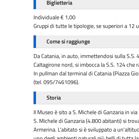
Biglietteria
Individuale € 1,00
Gruppi di tutte le tipologie, se superiori a 12 
Come si raggiunge
Da Catania, in auto, immettendosi sulla S.S. 4
Caltagirone nord, si imbocca la S.S. 124 che 
In pullman dal terminal di Catania (Piazza Gi
(tel. 095/7461096).
Storia
Il Museo è sito a S. Michele di Ganzaria in via
S. Michele di Ganzaria (4.800 abitanti) si trov
Armerina. L'abitato si è sviluppato a un'altit
uno degli ambienti naturali più belli di tutta l