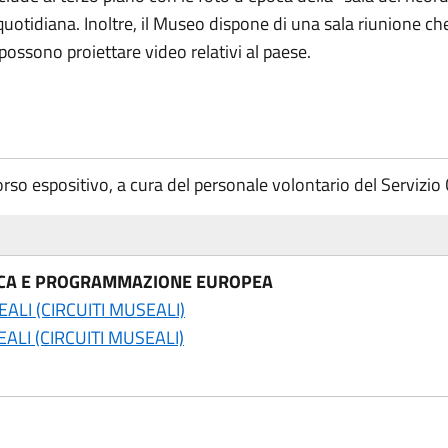
uotidiana. Inoltre, il Museo dispone di una sala riunione ch
i possono proiettare video relativi al paese.
orso espositivo, a cura del personale volontario del Servizio 
GICA E PROGRAMMAZIONE EUROPEA
EALI (CIRCUITI MUSEALI)
EALI (CIRCUITI MUSEALI)