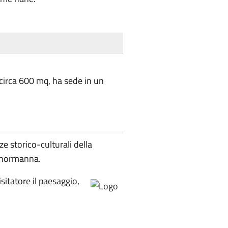
i circa 600 mq, ha sede in un
e storico-culturali della
o-normanna.
sitatore il paesaggio,