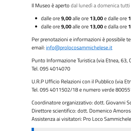
Il Museo è aperto
dal lunedì a domenica
tutti
dalle ore
9,00
alle ore
13,00
e dalle ore
1
dalle ore
9,00
alle ore
13,00
e dalla ore
1
Per prenotazioni e informazioni è possibile 
email:
info@prolocosammichelese.it
Punto Informazione Turistica (via Etnea, 63, 
Tel. 095 4014070
U.R.P Ufficio Relazioni con il Pubblico (via Et
Tel. 095 4011502/18 e numero verde 8005
Coordinatore organizzativo: dott. Giovanni Sc
Direttore scientifico: dott. Domenico Amoro
Assistenza ai visitatori: Pro Loco Sammichel