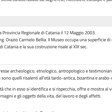
a Provincia Regionale di Catania il 12 Maggio 2003.
ll'ing. Orazio Carmelo Bellia. Il Museo occupa una superficie d
di Catania e la sua costruzione risale al XIX sec.
eresse archeologico, etnologico, antropologico e testimonianz
 sono quelli risalenti all’età tardo-antica, bizantina e arab
 che in esso si identifica e si rispecchia, offre e mostra al vi
magini e gli oggetti della vita, del lavoro e degli affetti.