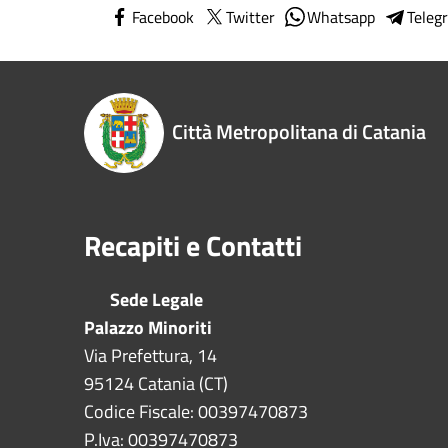
Facebook
Twitter
Whatsapp
Teleg
Città Metropolitana di Catania
Recapiti e Contatti
Sede Legale
Palazzo Minoriti
Via Prefettura, 14
95124 Catania (CT)
Codice Fiscale: 00397470873
P.Iva: 00397470873