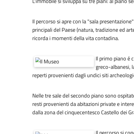
L'immobile si sviluppa su tre piani: al piano s
Il percorso si apre con la "sala presentazione" 
principali del Paese (natura, tradizione ed ar
ricorda i momenti della vita contadina.
Il primo piano é 
greco-albanesi, l
reperti provenienti dagli undici siti archeolog
Nelle tre sale del secondo piano sono ospitat
resti provenienti da abitazioni private e inte
dalla zona del cinquecentesco Castello dei Gr
Il percorso si con