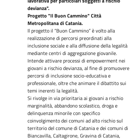
lavorativa per particolari soggetti a rischio
devianza".
Progetto "Il Buon Cammino" Città
Metropolitana di Catania.
Il progetto il “Buon Cammino” è volto alla
realizzazione di percorsi preordinati alla
inclusione sociale e alla diffusione della legalità
mediante centri di aggregazione giovanile.
Intende attivare processi di empowerment nei
giovani a rischio devianza, al fine di promuovere
percorsi di inclusione socio-educativa e
professionale, oltre che animare il dibattito sui
temi inerenti la legalità.
Si rivolge in via prioritaria ai giovani a rischio
marginalità, abbandono scolastico, droga e
delinquenza minorile con specifico
coinvolgimento dei comuni ad alto rischio sul
territorio del comune di Catania e dei comuni di
Biancavilla, Caltagirone, Gravina di Catania,