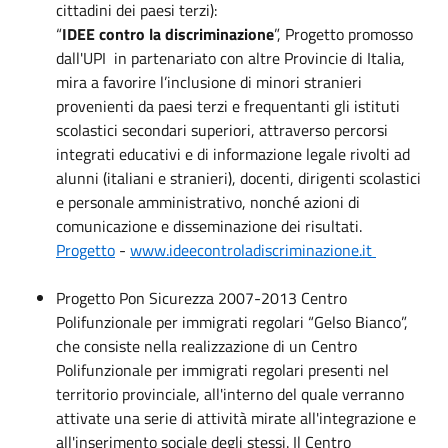
cittadini dei paesi terzi):
“
IDEE contro la discriminazione
”, Progetto promosso
dall'UPI in partenariato con altre Provincie di Italia,
mira a favorire l’inclusione di minori stranieri
provenienti da paesi terzi e frequentanti gli istituti
scolastici secondari superiori, attraverso percorsi
integrati educativi e di informazione legale rivolti ad
alunni (italiani e stranieri), docenti, dirigenti scolastici
e personale amministrativo, nonché azioni di
comunicazione e disseminazione dei risultati.
Progetto
-
www.ideecontroladiscriminazione.it
Progetto Pon Sicurezza 2007-2013 Centro
Polifunzionale per immigrati regolari “Gelso Bianco”,
che consiste nella realizzazione di un Centro
Polifunzionale per immigrati regolari presenti nel
territorio provinciale, all'interno del quale verranno
attivate una serie di attività mirate all'integrazione e
all'inserimento sociale degli stessi. Il Centro