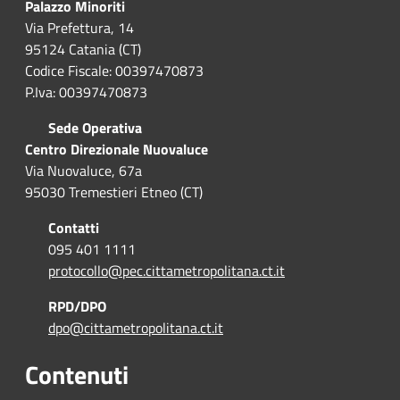
Palazzo Minoriti
Via Prefettura, 14
95124 Catania (CT)
Codice Fiscale: 00397470873
P.Iva: 00397470873
Sede Operativa
Centro Direzionale Nuovaluce
Via Nuovaluce, 67a
95030 Tremestieri Etneo (CT)
Contatti
095 401 1111
protocollo@pec.cittametropolitana.ct.it
RPD/DPO
dpo@cittametropolitana.ct.it
Contenuti