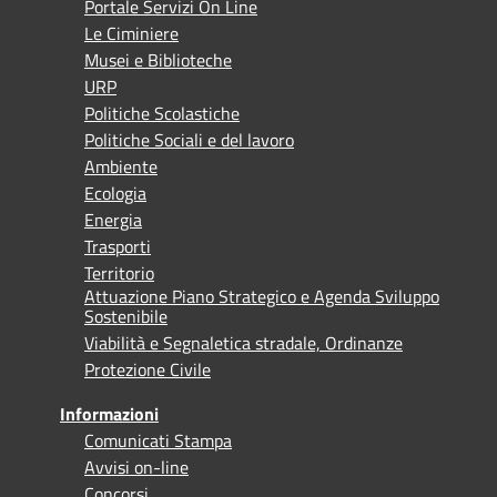
Portale Servizi On Line
Le Ciminiere
Musei e Biblioteche
URP
Politiche Scolastiche
Politiche Sociali e del lavoro
Ambiente
Ecologia
Energia
Trasporti
Territorio
Attuazione Piano Strategico e Agenda Sviluppo
Sostenibile
Viabilità e Segnaletica stradale, Ordinanze
Protezione Civile
Informazioni
Comunicati Stampa
Avvisi on-line
Concorsi