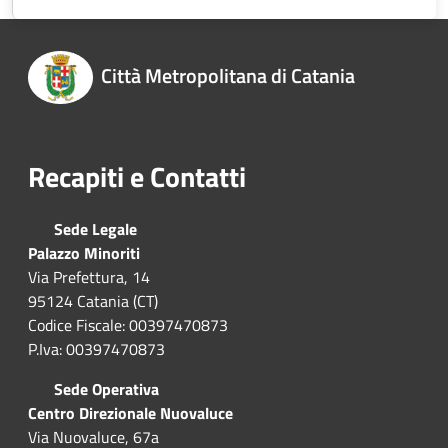
Città Metropolitana di Catania
Recapiti e Contatti
Sede Legale
Palazzo Minoriti
Via Prefettura, 14
95124 Catania (CT)
Codice Fiscale: 00397470873
P.Iva: 00397470873
Sede Operativa
Centro Direzionale Nuovaluce
Via Nuovaluce, 67a