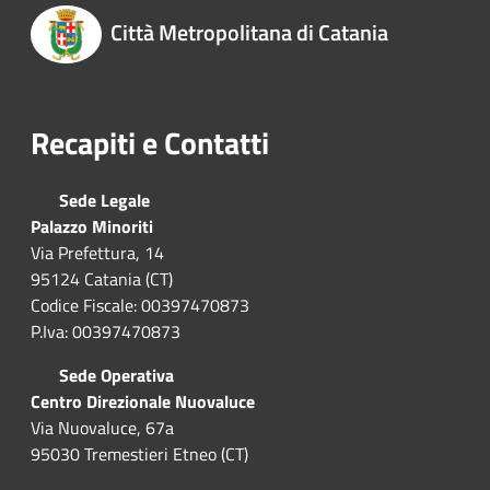
Città Metropolitana di Catania
Recapiti e Contatti
Sede Legale
Palazzo Minoriti
Via Prefettura, 14
95124 Catania (CT)
Codice Fiscale: 00397470873
P.Iva: 00397470873
Sede Operativa
Centro Direzionale Nuovaluce
Via Nuovaluce, 67a
95030 Tremestieri Etneo (CT)