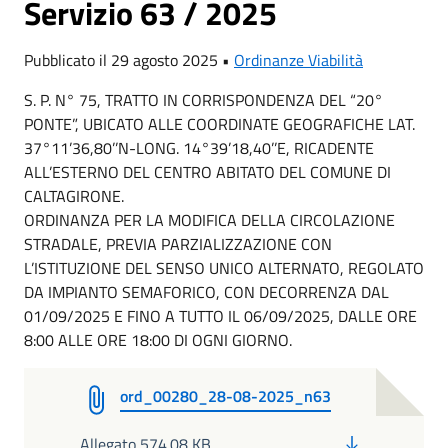
Servizio 63 / 2025
Pubblicato il 29 agosto 2025 •
Ordinanze Viabilità
S. P. N° 75, TRATTO IN CORRISPONDENZA DEL “20°
PONTE”, UBICATO ALLE COORDINATE GEOGRAFICHE LAT.
37°11’36,80’’N-LONG. 14°39’18,40’’E, RICADENTE
ALL’ESTERNO DEL CENTRO ABITATO DEL COMUNE DI
CALTAGIRONE.
ORDINANZA PER LA MODIFICA DELLA CIRCOLAZIONE
STRADALE, PREVIA PARZIALIZZAZIONE CON
L’ISTITUZIONE DEL SENSO UNICO ALTERNATO, REGOLATO
DA IMPIANTO SEMAFORICO, CON DECORRENZA DAL
01/09/2025 E FINO A TUTTO IL 06/09/2025, DALLE ORE
8:00 ALLE ORE 18:00 DI OGNI GIORNO.
ord_00280_28-08-2025_n63
PDF
Allegato 574.08 KB