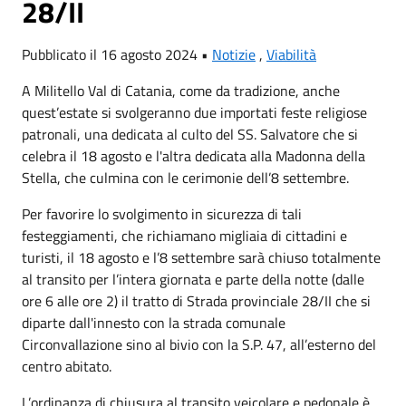
28/II
Pubblicato il 16 agosto 2024 •
Notizie
,
Viabilità
A Militello Val di Catania, come da tradizione, anche
quest’estate si svolgeranno due importati feste religiose
patronali, una dedicata al culto del SS. Salvatore che si
celebra il 18 agosto e l'altra dedicata alla Madonna della
Stella, che culmina con le cerimonie dell’8 settembre.
Per favorire lo svolgimento in sicurezza di tali
festeggiamenti, che richiamano migliaia di cittadini e
turisti, il 18 agosto e l’8 settembre sarà chiuso totalmente
al transito per l’intera giornata e parte della notte (dalle
ore 6 alle ore 2) il tratto di Strada provinciale 28/II che si
diparte dall'innesto con la strada comunale
Circonvallazione sino al bivio con la S.P. 47, all’esterno del
centro abitato.
L’ordinanza di chiusura al transito veicolare e pedonale è