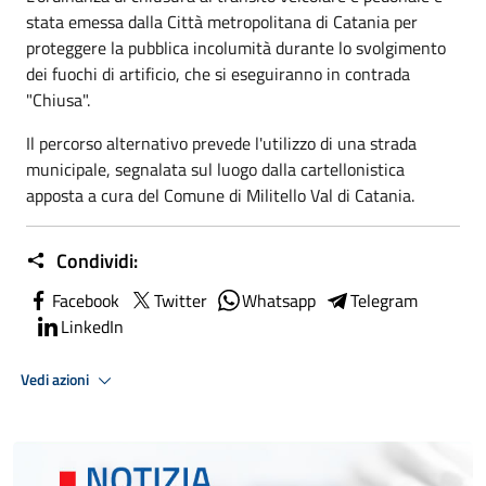
stata emessa dalla Città metropolitana di Catania per
proteggere la pubblica incolumità durante lo svolgimento
dei fuochi di artificio, che si eseguiranno in contrada
"Chiusa".
Il percorso alternativo prevede l'utilizzo di una strada
municipale, segnalata sul luogo dalla cartellonistica
apposta a cura del Comune di Militello Val di Catania.
Condividi:
Facebook
Twitter
Whatsapp
Telegram
LinkedIn
Vedi azioni