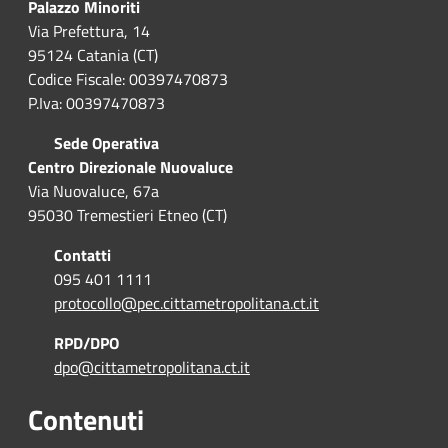
Palazzo Minoriti
Via Prefettura, 14
95124 Catania (CT)
Codice Fiscale: 00397470873
P.Iva: 00397470873
Sede Operativa
Centro Direzionale Nuovaluce
Via Nuovaluce, 67a
95030 Tremestieri Etneo (CT)
Contatti
095 401 1111
protocollo@pec.cittametropolitana.ct.it
RPD/DPO
dpo@cittametropolitana.ct.it
Contenuti