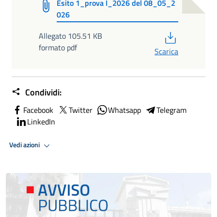
Esito 1_prova I_2026 del 08_05_2
026
PDF
Allegato 105.51 KB
formato pdf
Scarica
Condividi:
Facebook
Twitter
Whatsapp
Telegram
LinkedIn
Vedi azioni