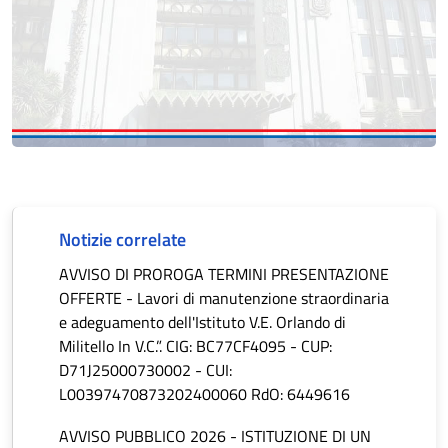
Notizie correlate
AVVISO DI PROROGA TERMINI PRESENTAZIONE
OFFERTE - Lavori di manutenzione straordinaria
e adeguamento dell'Istituto V.E. Orlando di
Militello In V.C.”. CIG: BC77CF4095 - CUP:
D71J25000730002 - CUI:
L00397470873202400060 RdO: 6449616
AVVISO PUBBLICO 2026 - ISTITUZIONE DI UN