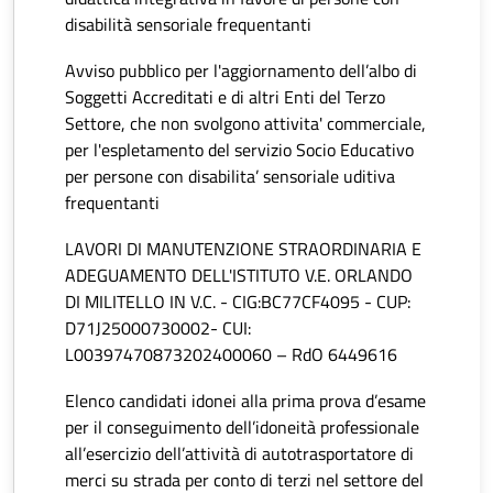
disabilità sensoriale frequentanti
Avviso pubblico per l'aggiornamento dell’albo di
Soggetti Accreditati e di altri Enti del Terzo
Settore, che non svolgono attivita' commerciale,
per l'espletamento del servizio Socio Educativo
per persone con disabilita’ sensoriale uditiva
frequentanti
LAVORI DI MANUTENZIONE STRAORDINARIA E
ADEGUAMENTO DELL'ISTITUTO V.E. ORLANDO
DI MILITELLO IN V.C. - CIG:BC77CF4095 - CUP:
D71J25000730002- CUI:
L00397470873202400060 – RdO 6449616
Elenco candidati idonei alla prima prova d’esame
per il conseguimento dell’idoneità professionale
all’esercizio dell’attività di autotrasportatore di
merci su strada per conto di terzi nel settore del