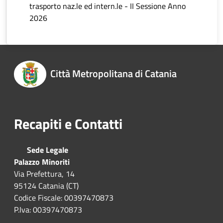
trasporto naz.le ed intern.le - II Sessione Anno
2026
Città Metropolitana di Catania
Recapiti e Contatti
Sede Legale
Palazzo Minoriti
Via Prefettura, 14
95124 Catania (CT)
Codice Fiscale: 00397470873
P.Iva: 00397470873