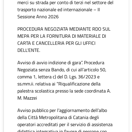
merci su strada per conto di terzi nel settore del
trasporto nazionale ed internazionale – II
Sessione Anno 2026
PROCEDURA NEGOZIATA MEDIANTE RDO SUL
MEPA PER LA FORNITURA DI MATERIALE DI
CARTA E CANCELLERIA PER GLI UFFICI
DELL’ENTE.
Avviso di avvio indizione di gara”. Procedura
Negoziata senza Bando, di cui all’articolo 50,
comma 1, lettera c) del D. Lgs. 36/2023 e
ss.mm.ii. relativa ai “Riqualificazione della
palestra scolastica presso la sede coordinata A.
M. Mazzei
Avviso pubblico per l’aggiornamento dell’albo
della Città Metropolitana di Catania degli
operatori accreditati per il servizio di assistenza
didattica integrativa in favore di persone con