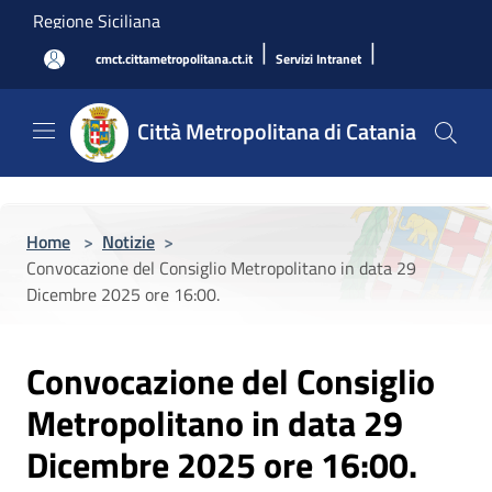
Salta al contenuto principale
Regione Siciliana
|
|
cmct.cittametropolitana.ct.it
Servizi Intranet
Città Metropolitana di Catania
Home
>
Notizie
>
Convocazione del Consiglio Metropolitano in data 29
Dicembre 2025 ore 16:00.
Convocazione del Consiglio
Metropolitano in data 29
Dicembre 2025 ore 16:00.