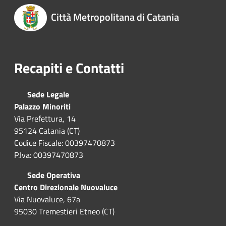
Città Metropolitana di Catania
Recapiti e Contatti
Sede Legale
Palazzo Minoriti
Via Prefettura, 14
95124 Catania (CT)
Codice Fiscale: 00397470873
P.Iva: 00397470873
Sede Operativa
Centro Direzionale Nuovaluce
Via Nuovaluce, 67a
95030 Tremestieri Etneo (CT)