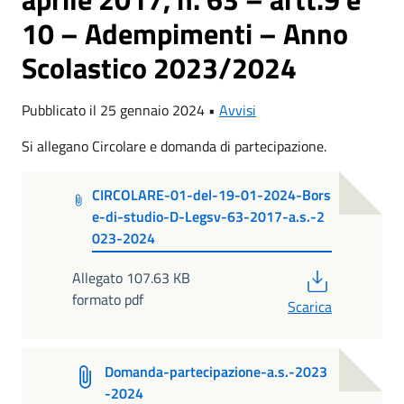
10 – Adempimenti – Anno
Scolastico 2023/2024
Pubblicato il 25 gennaio 2024 •
Avvisi
Si allegano Circolare e domanda di partecipazione.
CIRCOLARE-01-del-19-01-2024-Bors
e-di-studio-D-Legsv-63-2017-a.s.-2
023-2024
PDF
Allegato 107.63 KB
formato pdf
Scarica
Domanda-partecipazione-a.s.-2023
-2024