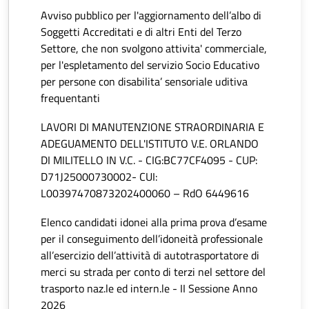
Avviso pubblico per l'aggiornamento dell’albo di
Soggetti Accreditati e di altri Enti del Terzo
Settore, che non svolgono attivita' commerciale,
per l'espletamento del servizio Socio Educativo
per persone con disabilita’ sensoriale uditiva
frequentanti
LAVORI DI MANUTENZIONE STRAORDINARIA E
ADEGUAMENTO DELL'ISTITUTO V.E. ORLANDO
DI MILITELLO IN V.C. - CIG:BC77CF4095 - CUP:
D71J25000730002- CUI:
L00397470873202400060 – RdO 6449616
Elenco candidati idonei alla prima prova d’esame
per il conseguimento dell’idoneità professionale
all’esercizio dell’attività di autotrasportatore di
merci su strada per conto di terzi nel settore del
trasporto naz.le ed intern.le - II Sessione Anno
2026