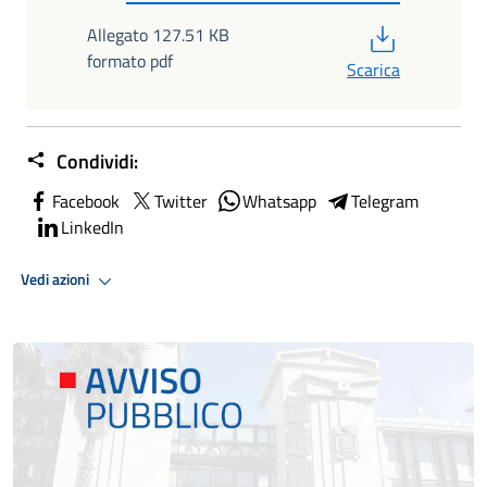
PDF
Allegato 127.51 KB
formato pdf
Scarica
Condividi:
Facebook
Twitter
Whatsapp
Telegram
LinkedIn
Vedi azioni