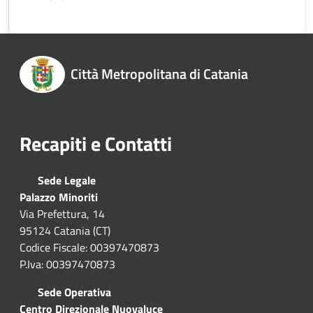
Città Metropolitana di Catania
Recapiti e Contatti
Sede Legale
Palazzo Minoriti
Via Prefettura, 14
95124 Catania (CT)
Codice Fiscale: 00397470873
P.Iva: 00397470873
Sede Operativa
Centro Direzionale Nuovaluce