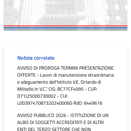
Notizie correlate
AVVISO DI PROROGA TERMINI PRESENTAZIONE
OFFERTE - Lavori di manutenzione straordinaria
e adeguamento dell'Istituto V.E. Orlando di
Militello In V.C.”. CIG: BC77CF4095 - CUP:
D71J25000730002 - CUI:
L00397470873202400060 RdO: 6449616
AVVISO PUBBLICO 2026 - ISTITUZIONE DI UN
ALBO DI SOGGETTI ACCREDITATI E DI ALTRI
ENTI DEL TERZO SETTORE CHE NON