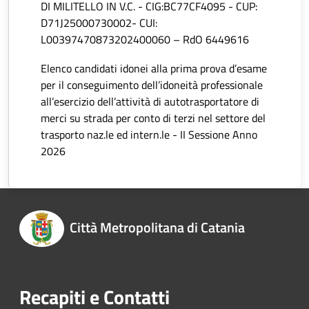
DI MILITELLO IN V.C. - CIG:BC77CF4095 - CUP:
D71J25000730002- CUI:
L00397470873202400060 – RdO 6449616
Elenco candidati idonei alla prima prova d’esame
per il conseguimento dell’idoneità professionale
all’esercizio dell’attività di autotrasportatore di
merci su strada per conto di terzi nel settore del
trasporto naz.le ed intern.le - II Sessione Anno
2026
Città Metropolitana di Catania
Recapiti e Contatti