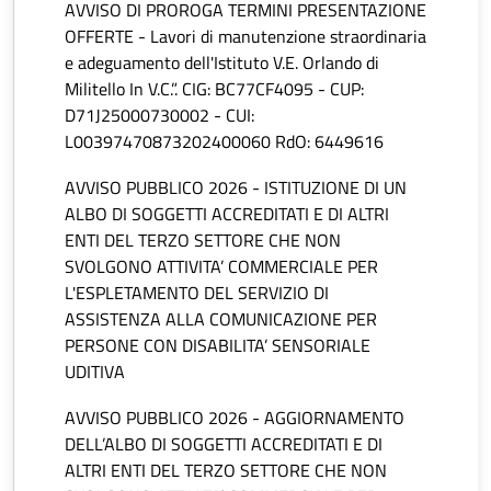
AVVISO DI PROROGA TERMINI PRESENTAZIONE
OFFERTE - Lavori di manutenzione straordinaria
e adeguamento dell'Istituto V.E. Orlando di
Militello In V.C.”. CIG: BC77CF4095 - CUP:
D71J25000730002 - CUI:
L00397470873202400060 RdO: 6449616
AVVISO PUBBLICO 2026 - ISTITUZIONE DI UN
ALBO DI SOGGETTI ACCREDITATI E DI ALTRI
ENTI DEL TERZO SETTORE CHE NON
SVOLGONO ATTIVITA’ COMMERCIALE PER
L'ESPLETAMENTO DEL SERVIZIO DI
ASSISTENZA ALLA COMUNICAZIONE PER
PERSONE CON DISABILITA’ SENSORIALE
UDITIVA
AVVISO PUBBLICO 2026 - AGGIORNAMENTO
DELL’ALBO DI SOGGETTI ACCREDITATI E DI
ALTRI ENTI DEL TERZO SETTORE CHE NON