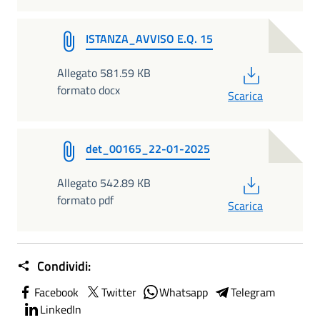
ISTANZA_AVVISO E.Q. 15
PDF
Allegato 581.59 KB
formato docx
Scarica
det_00165_22-01-2025
PDF
Allegato 542.89 KB
formato pdf
Scarica
Condividi:
Facebook
Twitter
Whatsapp
Telegram
LinkedIn