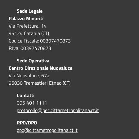
Sede Legale
Palazzo Minoriti
Via Prefettura, 14
95124 Catania (CT)
Codice Fiscale: 00397470873
P.Iva: 00397470873
Sede Operativa
Centro Direzionale Nuovaluce
Via Nuovaluce, 67a
95030 Tremestieri Etneo (CT)
Contatti
095 401 1111
protocollo@pec.cittametropolitana.ct.it
RPD/DPO
dpo@cittametropolitana.ct.it