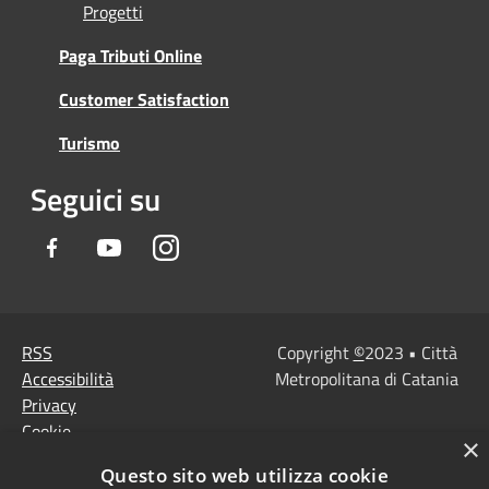
Progetti
Paga Tributi Online
Customer Satisfaction
Turismo
Seguici su
Facebook
Youtube
Instagram
RSS
Copyright
©
2023 • Città
Accessibilità
Metropolitana di Catania
Privacy
Cookie
×
Mappa del sito
Questo sito web utilizza cookie
Note Legali