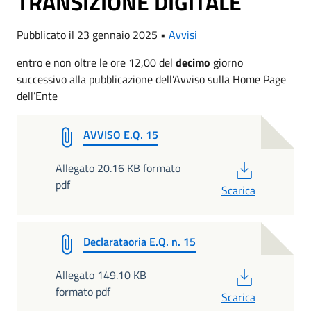
TRANSIZIONE DIGITALE
Pubblicato il 23 gennaio 2025 •
Avvisi
entro e non oltre le ore 12,00 del
decimo
giorno
successivo alla pubblicazione dell’Avviso sulla Home Page
dell’Ente
AVVISO E.Q. 15
PDF
Allegato 20.16 KB formato
pdf
Scarica
Declarataoria E.Q. n. 15
PDF
Allegato 149.10 KB
formato pdf
Scarica