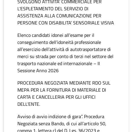
SVOLGONO ATTIVITA’ COMMERCIALE PER
L'ESPLETAMENTO DEL SERVIZIO DI
ASSISTENZA ALLA COMUNICAZIONE PER
PERSONE CON DISABILITA’ SENSORIALE VISIVA
Elenco candidati idonei all’esame per il
conseguimento dell’idoneità professionale
all’esercizio dell’attività di autotrasportatore di
merci su strada per conto di terzi nel settore del
trasporto nazionale ed internazionale – II
Sessione Anno 2026
PROCEDURA NEGOZIATA MEDIANTE RDO SUL
MEPA PER LA FORNITURA DI MATERIALE DI
CARTA E CANCELLERIA PER GLI UFFICI
DELL’ENTE.
Avviso di avvio indizione di gara”. Procedura
Negoziata senza Bando, di cui all’articolo 50,
comma 1, lettera c) del D. Lgs. 36/2023 e