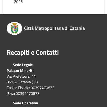
2026
Città Metropolitana di Catania
Recapiti e Contatti
Sede Legale
Palazzo Minoriti
Via Prefettura, 14
95124 Catania (CT)
Codice Fiscale: 00397470873
P.Iva: 00397470873
Sede Operativa