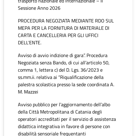
trasporto nazionale ed internazionale – II
Sessione Anno 2026
PROCEDURA NEGOZIATA MEDIANTE RDO SUL
MEPA PER LA FORNITURA DI MATERIALE DI
CARTA E CANCELLERIA PER GLI UFFICI
DELL’ENTE.
Avviso di avvio indizione di gara”. Procedura
Negoziata senza Bando, di cui all’articolo 50,
comma 1, lettera c) del D. Lgs. 36/2023 e
ss.mm.ii. relativa ai “Riqualificazione della
palestra scolastica presso la sede coordinata A.
M. Mazzei
Avviso pubblico per l’aggiornamento dell’albo
della Città Metropolitana di Catania degli
operatori accreditati per il servizio di assistenza
didattica integrativa in favore di persone con
disabilità sensoriale frequentanti