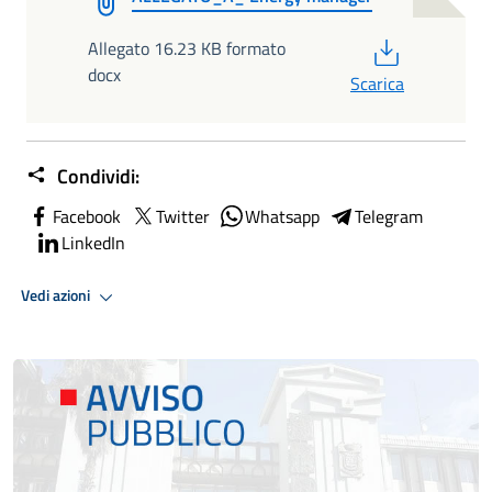
PDF
Allegato 16.23 KB formato
docx
Scarica
Condividi:
Facebook
Twitter
Whatsapp
Telegram
LinkedIn
Vedi azioni