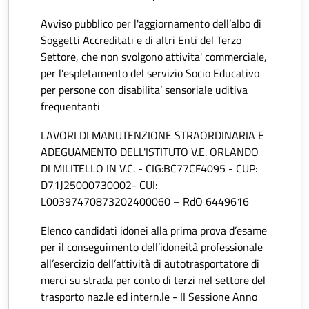
Avviso pubblico per l'aggiornamento dell’albo di
Soggetti Accreditati e di altri Enti del Terzo
Settore, che non svolgono attivita' commerciale,
per l'espletamento del servizio Socio Educativo
per persone con disabilita’ sensoriale uditiva
frequentanti
LAVORI DI MANUTENZIONE STRAORDINARIA E
ADEGUAMENTO DELL'ISTITUTO V.E. ORLANDO
DI MILITELLO IN V.C. - CIG:BC77CF4095 - CUP:
D71J25000730002- CUI:
L00397470873202400060 – RdO 6449616
Elenco candidati idonei alla prima prova d’esame
per il conseguimento dell’idoneità professionale
all’esercizio dell’attività di autotrasportatore di
merci su strada per conto di terzi nel settore del
trasporto naz.le ed intern.le - II Sessione Anno