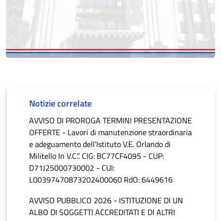
Notizie correlate
AVVISO DI PROROGA TERMINI PRESENTAZIONE
OFFERTE - Lavori di manutenzione straordinaria
e adeguamento dell'Istituto V.E. Orlando di
Militello In V.C.”. CIG: BC77CF4095 - CUP:
D71J25000730002 - CUI:
L00397470873202400060 RdO: 6449616
AVVISO PUBBLICO 2026 - ISTITUZIONE DI UN
ALBO DI SOGGETTI ACCREDITATI E DI ALTRI