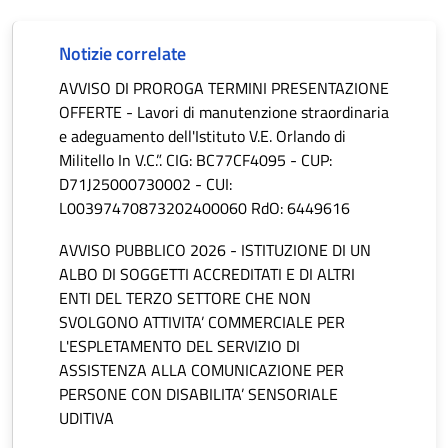
Notizie correlate
AVVISO DI PROROGA TERMINI PRESENTAZIONE
OFFERTE - Lavori di manutenzione straordinaria
e adeguamento dell'Istituto V.E. Orlando di
Militello In V.C.”. CIG: BC77CF4095 - CUP:
D71J25000730002 - CUI:
L00397470873202400060 RdO: 6449616
AVVISO PUBBLICO 2026 - ISTITUZIONE DI UN
ALBO DI SOGGETTI ACCREDITATI E DI ALTRI
ENTI DEL TERZO SETTORE CHE NON
SVOLGONO ATTIVITA’ COMMERCIALE PER
L'ESPLETAMENTO DEL SERVIZIO DI
ASSISTENZA ALLA COMUNICAZIONE PER
PERSONE CON DISABILITA’ SENSORIALE
UDITIVA