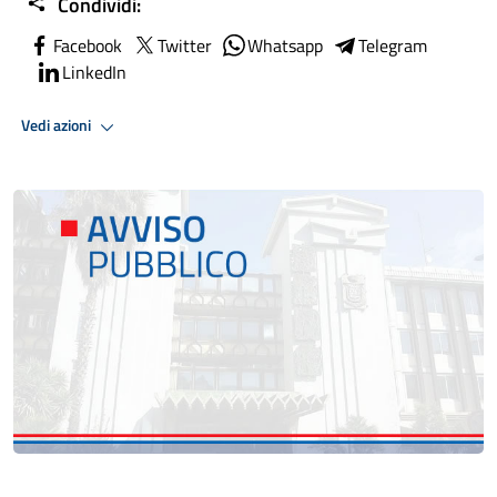
Condividi:
Facebook
Twitter
Whatsapp
Telegram
LinkedIn
Vedi azioni