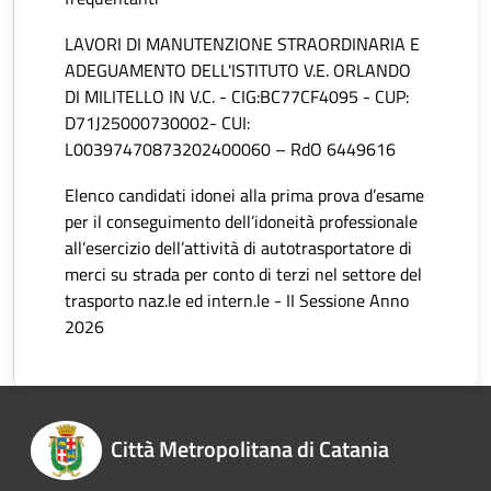
LAVORI DI MANUTENZIONE STRAORDINARIA E
ADEGUAMENTO DELL'ISTITUTO V.E. ORLANDO
DI MILITELLO IN V.C. - CIG:BC77CF4095 - CUP:
D71J25000730002- CUI:
L00397470873202400060 – RdO 6449616
Elenco candidati idonei alla prima prova d’esame
per il conseguimento dell’idoneità professionale
all’esercizio dell’attività di autotrasportatore di
merci su strada per conto di terzi nel settore del
trasporto naz.le ed intern.le - II Sessione Anno
2026
Città Metropolitana di Catania