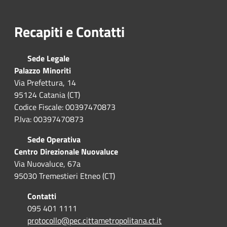
Recapiti e Contatti
Sede Legale
Palazzo Minoriti
Via Prefettura, 14
95124 Catania (CT)
Codice Fiscale: 00397470873
P.Iva: 00397470873
Sede Operativa
Centro Direzionale Nuovaluce
Via Nuovaluce, 67a
95030 Tremestieri Etneo (CT)
Contatti
095 401 1111
protocollo@pec.cittametropolitana.ct.it