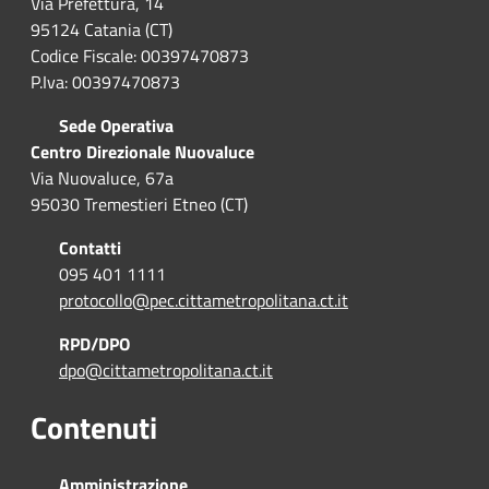
Via Prefettura, 14
95124 Catania (CT)
Codice Fiscale: 00397470873
P.Iva: 00397470873
Sede Operativa
Centro Direzionale Nuovaluce
Via Nuovaluce, 67a
95030 Tremestieri Etneo (CT)
Contatti
095 401 1111
protocollo@pec.cittametropolitana.ct.it
RPD/DPO
dpo@cittametropolitana.ct.it
Contenuti
Amministrazione