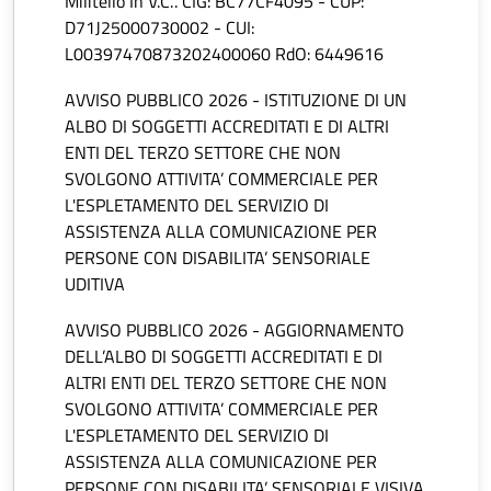
Militello In V.C.”. CIG: BC77CF4095 - CUP:
D71J25000730002 - CUI:
L00397470873202400060 RdO: 6449616
AVVISO PUBBLICO 2026 - ISTITUZIONE DI UN
ALBO DI SOGGETTI ACCREDITATI E DI ALTRI
ENTI DEL TERZO SETTORE CHE NON
SVOLGONO ATTIVITA’ COMMERCIALE PER
L'ESPLETAMENTO DEL SERVIZIO DI
ASSISTENZA ALLA COMUNICAZIONE PER
PERSONE CON DISABILITA’ SENSORIALE
UDITIVA
AVVISO PUBBLICO 2026 - AGGIORNAMENTO
DELL’ALBO DI SOGGETTI ACCREDITATI E DI
ALTRI ENTI DEL TERZO SETTORE CHE NON
SVOLGONO ATTIVITA’ COMMERCIALE PER
L'ESPLETAMENTO DEL SERVIZIO DI
ASSISTENZA ALLA COMUNICAZIONE PER
PERSONE CON DISABILITA’ SENSORIALE VISIVA