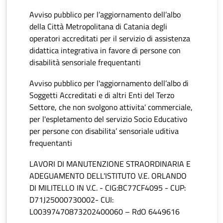
Avviso pubblico per l’aggiornamento dell’albo
della Città Metropolitana di Catania degli
operatori accreditati per il servizio di assistenza
didattica integrativa in favore di persone con
disabilità sensoriale frequentanti
Avviso pubblico per l'aggiornamento dell’albo di
Soggetti Accreditati e di altri Enti del Terzo
Settore, che non svolgono attivita' commerciale,
per l'espletamento del servizio Socio Educativo
per persone con disabilita’ sensoriale uditiva
frequentanti
LAVORI DI MANUTENZIONE STRAORDINARIA E
ADEGUAMENTO DELL'ISTITUTO V.E. ORLANDO
DI MILITELLO IN V.C. - CIG:BC77CF4095 - CUP:
D71J25000730002- CUI:
L00397470873202400060 – RdO 6449616