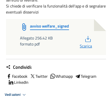
servizio di Welfare.
Si chiede di verificare la funzionalità dell'app e di segnalare
eventuali disservizi
avviso welfare_signed
PDF
Allegato 256.42 KB
formato pdf
Scarica
Condividi:
Facebook
Twitter
Whatsapp
Telegram
LinkedIn
Vedi azioni