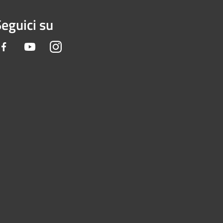
eguici su
Facebook
Youtube
Instagram