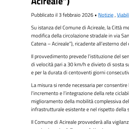
Acireale”)
Pubblicato il 3 febbraio 2026 •
Notizie
,
Viabil
Su istanza del Comune di Acireale, la Città m
modifica della circolazione stradale in via San
Catena – Acireale”), ricadente all’esterno del 
Il provvedimento prevede l’istituzione del se
di velocità pari a 30 km/h e divieto di sosta
e per la durata di centoventi giorni consecutiv
La misura si rende necessaria per consentire
l’incremento e l’integrazione della rete ciclabi
miglioramento della mobilità complessiva dell
infrastrutturale esistente e nel rispetto della s
Il Comune di Acireale provvederà alla vigilanza 