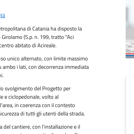
ità
etropolitana di Catania ha disposto la
 Girolamo (S.p. n. 199, tratto “Aci
centro abitato di Acireale.
nso unico alternato, con limite massimo
 su ambo i lati, con decorrenza immediata
i.
 lo svolgimento del Progetto per
le e ciclopedonale, volto al
’area, in coerenza con il contesto
icurezza di tutti gli utenti della strada.
del cantiere, con l’installazione e il