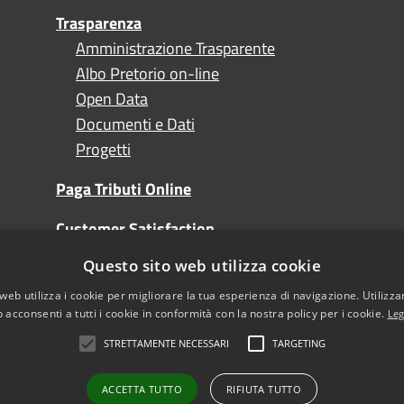
Trasparenza
Amministrazione Trasparente
Albo Pretorio on-line
Open Data
Documenti e Dati
Progetti
Paga Tributi Online
Customer Satisfaction
Questo sito web utilizza cookie
Turismo
web utilizza i cookie per migliorare la tua esperienza di navigazione. Utilizza
 acconsenti a tutti i cookie in conformità con la nostra policy per i cookie.
Leg
STRETTAMENTE NECESSARI
TARGETING
l sito
Note Legali
sibilità
ACCETTA TUTTO
RIFIUTA TUTTO