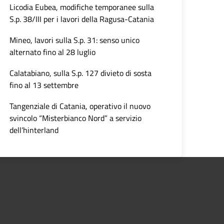
Licodia Eubea, modifiche temporanee sulla
S.p. 38/III per i lavori della Ragusa-Catania
Mineo, lavori sulla S.p. 31: senso unico
alternato fino al 28 luglio
Calatabiano, sulla S.p. 127 divieto di sosta
fino al 13 settembre
Tangenziale di Catania, operativo il nuovo
svincolo “Misterbianco Nord” a servizio
dell’hinterland