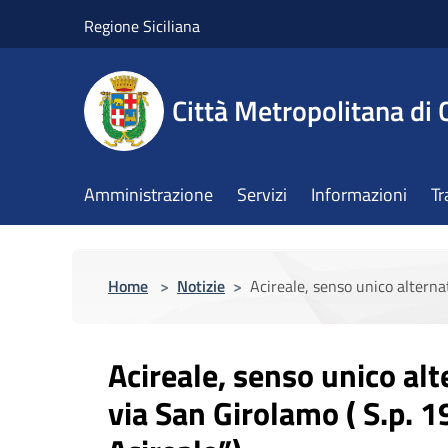
Salta al contenuto principale
Regione Siciliana
Città Metropolitana di 
Amministrazione
Servizi
Informazioni
Tr
Home
>
Notizie
>
Acireale, senso unico alternat
Acireale, senso unico alt
via San Girolamo ( S.p. 1