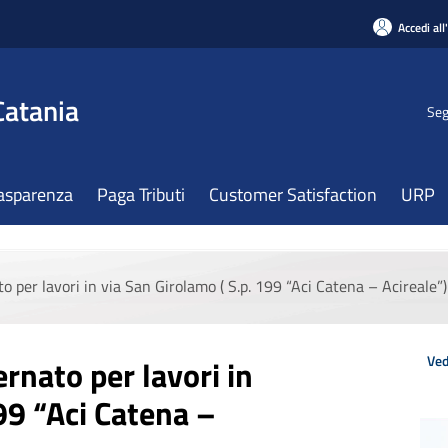
Accedi all
Catania
Seg
asparenza
Paga Tributi
Customer Satisfaction
URP
o per lavori in via San Girolamo ( S.p. 199 “Aci Catena – Acireale”)
Ved
ernato per lavori in
99 “Aci Catena –