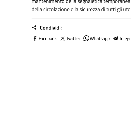
mantenimento della segnaletica temporanea ne
della circolazione e la sicurezza di tutti gli ute
Condividi:
Facebook
Twitter
Whatsapp
Teleg