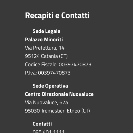
Recapiti e Contatti
Sede Legale
Palazzo Minoriti
Via Prefettura, 14
95124 Catania (CT)
Codice Fiscale: 00397470873
P.Iva: 00397470873
Sede Operativa
Centro Direzionale Nuovaluce
Via Nuovaluce, 67a
95030 Tremestieri Etneo (CT)
Contatti
095 401 1111