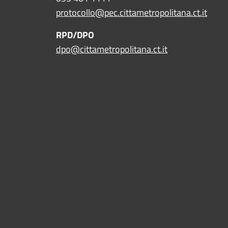
protocollo@pec.cittametropolitana.ct.it
RPD/DPO
dpo@cittametropolitana.ct.it