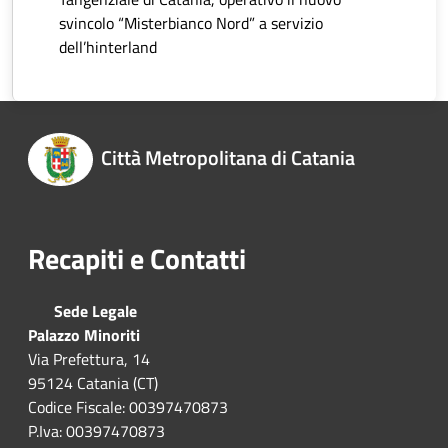
svincolo “Misterbianco Nord” a servizio
dell’hinterland
Città Metropolitana di Catania
Recapiti e Contatti
Sede Legale
Palazzo Minoriti
Via Prefettura, 14
95124 Catania (CT)
Codice Fiscale: 00397470873
P.Iva: 00397470873