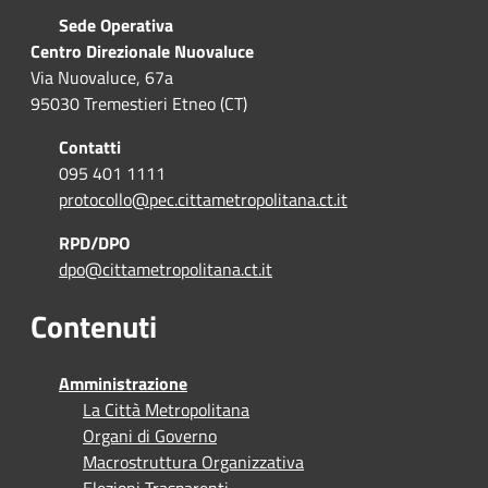
Sede Operativa
Centro Direzionale Nuovaluce
Via Nuovaluce, 67a
95030 Tremestieri Etneo (CT)
Contatti
095 401 1111
protocollo@pec.cittametropolitana.ct.it
RPD/DPO
dpo@cittametropolitana.ct.it
Contenuti
Amministrazione
La Città Metropolitana
Organi di Governo
Macrostruttura Organizzativa
Elezioni Trasparenti