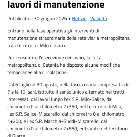
lavori di manutenzione
Pubblicato il 30 giugno 2026 •
Notizie
,
Viabilità
Entrano nella fase operativa gli interventi di
manutenzione straordinaria della rete viaria metropolitana
tra i territori di Milo e Giarre.
Per consentire l'esecuzione dei lavori, la Città
metropolitana di Catania ha disposto alcune modifiche
temporanee alla circolazione.
Dal 6 luglio al 30 agosto, nella fascia oraria compresa tra le
7 e le 19, sarà istituito il senso unico alternato nei tratti
interessati dai lavori lungo l'ex S.R. Milo-Salice, dal
chilometro 0 al chilometro 2+350, nel territorio di Milo,
l'ex S.R. Salice-Miscarello, dal chilometro 0 al chilometro
1+200, e l'ex S.R. Macchia-Guddi-Miscarello, dal
chilometro 0 al chilometro 2+850, entrambe nel territorio
di Giarre.