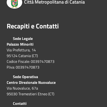
Città Metropolitana di Catania
Recapiti e Contatti
Sede Legale
Palazzo Minoriti
Via Prefettura, 14
95124 Catania (CT)
Codice Fiscale: 00397470873
P.Iva: 00397470873
Sede Operativa
Centro Direzionale Nuovaluce
Via Nuovaluce, 67a
95030 Tremestieri Etneo (CT)
Contatti