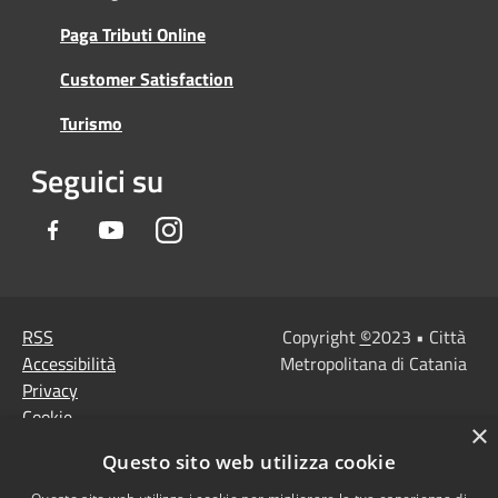
Paga Tributi Online
Customer Satisfaction
Turismo
Seguici su
Facebook
Youtube
Instagram
RSS
Copyright
©
2023 • Città
Accessibilità
Metropolitana di Catania
Privacy
Cookie
×
Mappa del sito
Questo sito web utilizza cookie
Note Legali