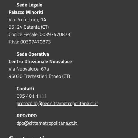
Sede Legale
Palazzo Minoriti
Via Prefettura, 14
95124 Catania (CT)
Codice Fiscale: 00397470873
P.Iva: 00397470873
Sede Operativa
Centro Direzionale Nuovaluce
Via Nuovaluce, 67a
95030 Tremestieri Etneo (CT)
Contatti
095 401 1111
protocollo@pec.cittametropolitana.ct.it
RPD/DPO
dpo@cittametropolitana.ct.it