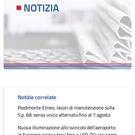
Notizie correlate
Piedimonte Etneo, lavori di manutenzione sulla
S.p. 68: senso unico alternato fino al 7 agosto
Nuova illuminazione allo svincolo dell’aeroporto:
in funzione cinque torri faro a LED. Più sicurezza