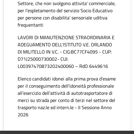
Settore, che non svolgono attivita' commerciale,
per l'espletamento del servizio Socio Educativo
per persone con disabilita’ sensoriale uditiva
frequentanti
LAVORI DI MANUTENZIONE STRAORDINARIA E
ADEGUAMENTO DELL'ISTITUTO V.E. ORLANDO
DI MILITELLO IN V.C. - CIG:BC77CF4095 - CUP:
D71J25000730002- CUI:
L00397470873202400060 – RdO 6449616
Elenco candidati idonei alla prima prova d’esame
per il conseguimento dell’idoneità professionale
all’esercizio dell’attività di autotrasportatore di
merci su strada per conto di terzi nel settore del
trasporto naz.le ed intern.le - II Sessione Anno
2026