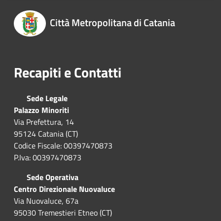
Città Metropolitana di Catania
Recapiti e Contatti
Sede Legale
Palazzo Minoriti
Via Prefettura, 14
95124 Catania (CT)
Codice Fiscale: 00397470873
P.Iva: 00397470873
Sede Operativa
Centro Direzionale Nuovaluce
Via Nuovaluce, 67a
95030 Tremestieri Etneo (CT)