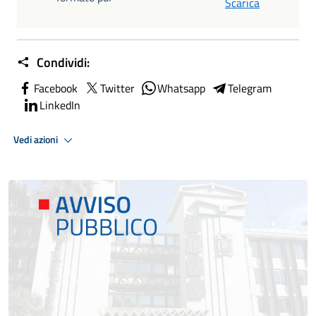
Scarica
Condividi:
Facebook
Twitter
Whatsapp
Telegram
LinkedIn
Vedi azioni