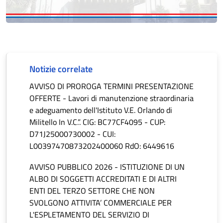
Notizie correlate
AVVISO DI PROROGA TERMINI PRESENTAZIONE
OFFERTE - Lavori di manutenzione straordinaria
e adeguamento dell'Istituto V.E. Orlando di
Militello In V.C.”. CIG: BC77CF4095 - CUP:
D71J25000730002 - CUI:
L00397470873202400060 RdO: 6449616
AVVISO PUBBLICO 2026 - ISTITUZIONE DI UN
ALBO DI SOGGETTI ACCREDITATI E DI ALTRI
ENTI DEL TERZO SETTORE CHE NON
SVOLGONO ATTIVITA’ COMMERCIALE PER
L'ESPLETAMENTO DEL SERVIZIO DI