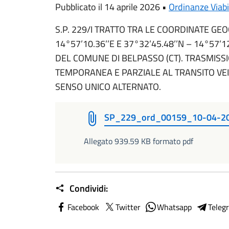
Pubblicato il 14 aprile 2026 •
Ordinanze Viabi
S.P. 229/I TRATTO TRA LE COORDINATE GEO
14°57’10.36’’E E 37°32’45.48’’N – 14°57’
DEL COMUNE DI BELPASSO (CT). TRASMISS
TEMPORANEA E PARZIALE AL TRANSITO VEI
SENSO UNICO ALTERNATO.
SP_229_ord_00159_10-04-2
Allegato 939.59 KB formato pdf
Condividi:
Facebook
Twitter
Whatsapp
Teleg