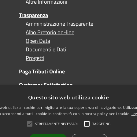
Altre Informazioni
Trasparenza
Amministrazione Trasparente
Albo Pretorio on-line
Open Data
Documenti e Dati
Progetti
Paga Tributi Online
Customer Satisfaction
Questo sito web utilizza cookie
Turismo
web utilizza i cookie per migliorare la tua esperienza di navigazione. Utilizza
 acconsenti a tutti i cookie in conformità con la nostra policy per i cookie.
Leg
STRETTAMENTE NECESSARI
TARGETING
l sito
Note Legali