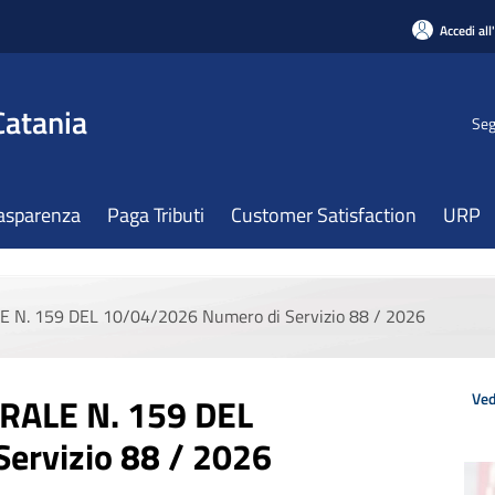
Accedi all
Catania
Seg
asparenza
Paga Tributi
Customer Satisfaction
URP
. 159 DEL 10/04/2026 Numero di Servizio 88 / 2026
Ved
ALE N. 159 DEL
ervizio 88 / 2026