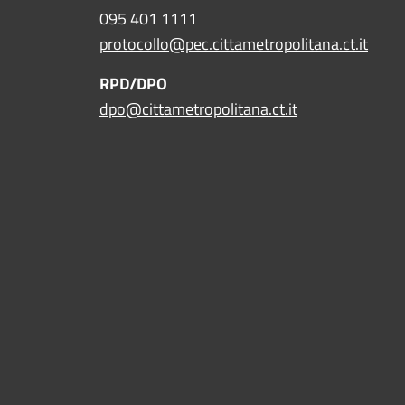
095 401 1111
protocollo@pec.cittametropolitana.ct.it
RPD/DPO
dpo@cittametropolitana.ct.it