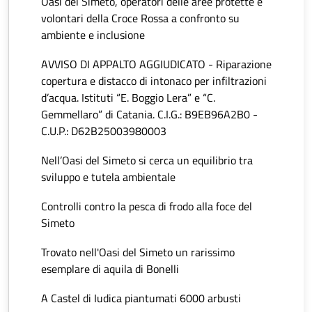
Oasi del Simeto, operatori delle aree protette e
volontari della Croce Rossa a confronto su
ambiente e inclusione
AVVISO DI APPALTO AGGIUDICATO - Riparazione
copertura e distacco di intonaco per infiltrazioni
d’acqua. Istituti “E. Boggio Lera” e “C.
Gemmellaro” di Catania. C.I.G.: B9EB96A2B0 -
C.U.P.: D62B25003980003
Nell’Oasi del Simeto si cerca un equilibrio tra
sviluppo e tutela ambientale
Controlli contro la pesca di frodo alla foce del
Simeto
Trovato nell'Oasi del Simeto un rarissimo
esemplare di aquila di Bonelli
A Castel di Iudica piantumati 6000 arbusti