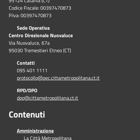
95124 Catania (CT)
Codice Fiscale: 00397470873
P.Iva: 00397470873
Sede Operativa
Centro Direzionale Nuovaluce
Via Nuovaluce, 67a
95030 Tremestieri Etneo (CT)
Contatti
095 401 1111
protocollo@pec.cittametropolitana.ct.it
RPD/DPO
dpo@cittametropolitana.ct.it
Contenuti
Amministrazione
La Città Metropolitana