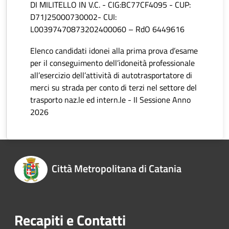
DI MILITELLO IN V.C. - CIG:BC77CF4095 - CUP:
D71J25000730002- CUI:
L00397470873202400060 – RdO 6449616
Elenco candidati idonei alla prima prova d’esame
per il conseguimento dell’idoneità professionale
all’esercizio dell’attività di autotrasportatore di
merci su strada per conto di terzi nel settore del
trasporto naz.le ed intern.le - II Sessione Anno
2026
Città Metropolitana di Catania
Recapiti e Contatti