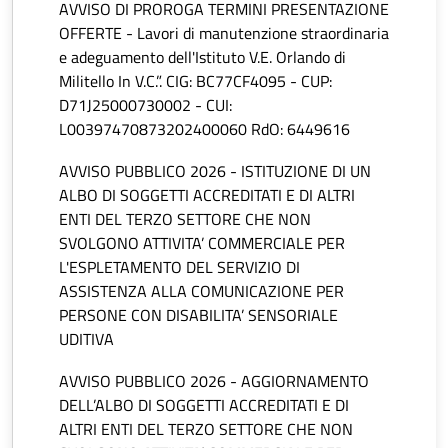
AVVISO DI PROROGA TERMINI PRESENTAZIONE
OFFERTE - Lavori di manutenzione straordinaria
e adeguamento dell'Istituto V.E. Orlando di
Militello In V.C.”. CIG: BC77CF4095 - CUP:
D71J25000730002 - CUI:
L00397470873202400060 RdO: 6449616
AVVISO PUBBLICO 2026 - ISTITUZIONE DI UN
ALBO DI SOGGETTI ACCREDITATI E DI ALTRI
ENTI DEL TERZO SETTORE CHE NON
SVOLGONO ATTIVITA’ COMMERCIALE PER
L'ESPLETAMENTO DEL SERVIZIO DI
ASSISTENZA ALLA COMUNICAZIONE PER
PERSONE CON DISABILITA’ SENSORIALE
UDITIVA
AVVISO PUBBLICO 2026 - AGGIORNAMENTO
DELL’ALBO DI SOGGETTI ACCREDITATI E DI
ALTRI ENTI DEL TERZO SETTORE CHE NON