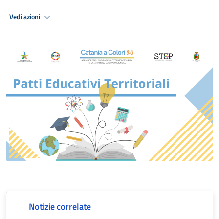
Vedi azioni
Notizie correlate