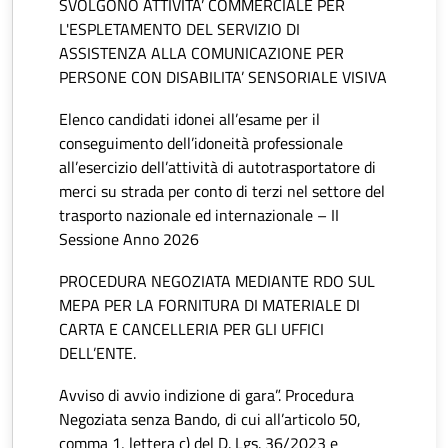
SVOLGONO ATTIVITA’ COMMERCIALE PER
L'ESPLETAMENTO DEL SERVIZIO DI
ASSISTENZA ALLA COMUNICAZIONE PER
PERSONE CON DISABILITA’ SENSORIALE VISIVA
Elenco candidati idonei all’esame per il
conseguimento dell’idoneità professionale
all’esercizio dell’attività di autotrasportatore di
merci su strada per conto di terzi nel settore del
trasporto nazionale ed internazionale – II
Sessione Anno 2026
PROCEDURA NEGOZIATA MEDIANTE RDO SUL
MEPA PER LA FORNITURA DI MATERIALE DI
CARTA E CANCELLERIA PER GLI UFFICI
DELL’ENTE.
Avviso di avvio indizione di gara”. Procedura
Negoziata senza Bando, di cui all’articolo 50,
comma 1, lettera c) del D. Lgs. 36/2023 e