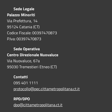
Sede Legale
Palazzo Minoriti
Via Prefettura, 14
95124 Catania (CT)
Codice Fiscale: 00397470873
P.Iva: 00397470873
Sede Operativa
Centro Direzionale Nuovaluce
Via Nuovaluce, 67a
95030 Tremestieri Etneo (CT)
Contatti
095 401 1111
protocollo@pec.cittametropolitana.ct.it
RPD/DPO
dpo@cittametropolitana.ct.it