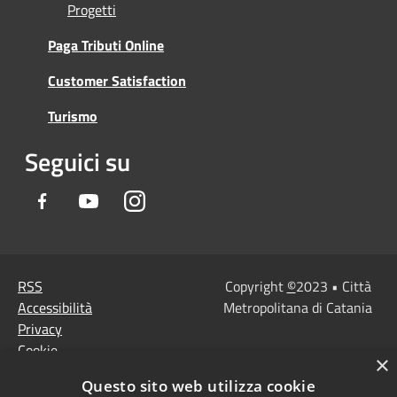
Progetti
Paga Tributi Online
Customer Satisfaction
Turismo
Seguici su
Facebook
Youtube
Instagram
RSS
Copyright
©
2023 • Città
Accessibilità
Metropolitana di Catania
Privacy
Cookie
×
Mappa del sito
Questo sito web utilizza cookie
Note Legali