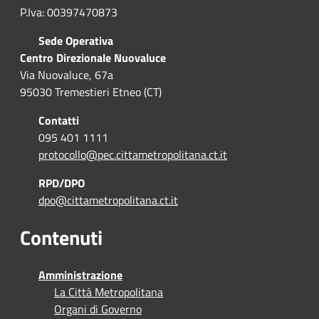
P.Iva: 00397470873
Sede Operativa
Centro Direzionale Nuovaluce
Via Nuovaluce, 67a
95030 Tremestieri Etneo (CT)
Contatti
095 401 1111
protocollo@pec.cittametropolitana.ct.it
RPD/DPO
dpo@cittametropolitana.ct.it
Contenuti
Amministrazione
La Città Metropolitana
Organi di Governo