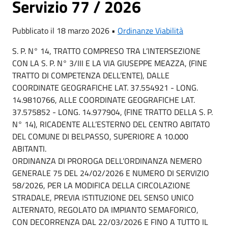
Servizio 77 / 2026
Pubblicato il 18 marzo 2026 •
Ordinanze Viabilità
S. P. N° 14, TRATTO COMPRESO TRA L’INTERSEZIONE
CON LA S. P. N° 3/III E LA VIA GIUSEPPE MEAZZA, (FINE
TRATTO DI COMPETENZA DELL’ENTE), DALLE
COORDINATE GEOGRAFICHE LAT. 37.554921 - LONG.
14.9810766, ALLE COORDINATE GEOGRAFICHE LAT.
37.575852 - LONG. 14.977904, (FINE TRATTO DELLA S. P.
N° 14), RICADENTE ALL’ESTERNO DEL CENTRO ABITATO
DEL COMUNE DI BELPASSO, SUPERIORE A 10.000
ABITANTI.
ORDINANZA DI PROROGA DELL’ORDINANZA NEMERO
GENERALE 75 DEL 24/02/2026 E NUMERO DI SERVIZIO
58/2026, PER LA MODIFICA DELLA CIRCOLAZIONE
STRADALE, PREVIA ISTITUZIONE DEL SENSO UNICO
ALTERNATO, REGOLATO DA IMPIANTO SEMAFORICO,
CON DECORRENZA DAL 22/03/2026 E FINO A TUTTO IL