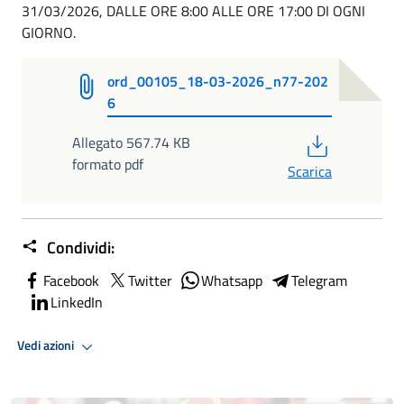
31/03/2026, DALLE ORE 8:00 ALLE ORE 17:00 DI OGNI
GIORNO.
ord_00105_18-03-2026_n77-202
6
PDF
Allegato 567.74 KB
formato pdf
Scarica
Condividi:
Facebook
Twitter
Whatsapp
Telegram
LinkedIn
Vedi azioni