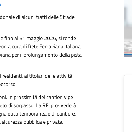
à
donale di alcuni tratti delle Strade
e fino al 31 maggio 2026, si rende
ri a cura di Rete Ferroviaria Italiana
oviaria per il prolungamento della pista
sidenti, ai titolari delle attività
soccorso.
ni. In prossimità dei cantieri vige il
ieto di sorpasso. La RFI provvederà
gnaletica temporanea e di cantiere,
 sicurezza pubblica e privata.