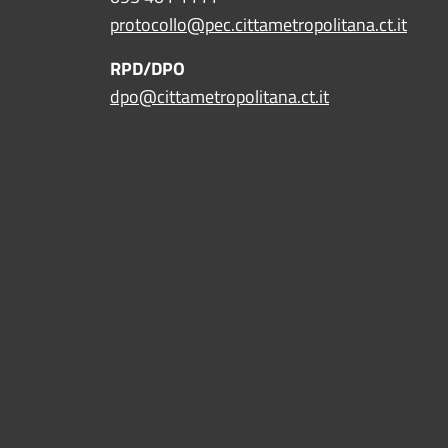
protocollo@pec.cittametropolitana.ct.it
RPD/DPO
dpo@cittametropolitana.ct.it