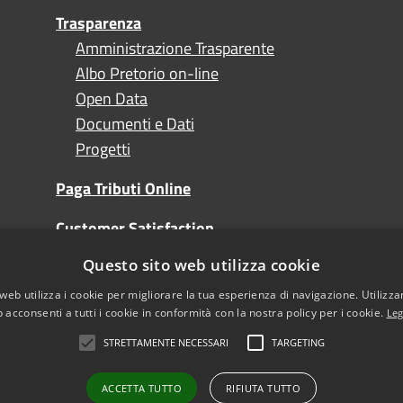
Trasparenza
Amministrazione Trasparente
Albo Pretorio on-line
Open Data
Documenti e Dati
Progetti
Paga Tributi Online
Customer Satisfaction
Questo sito web utilizza cookie
Turismo
web utilizza i cookie per migliorare la tua esperienza di navigazione. Utilizza
 acconsenti a tutti i cookie in conformità con la nostra policy per i cookie.
Leg
STRETTAMENTE NECESSARI
TARGETING
l sito
Note Legali
sibilità
ACCETTA TUTTO
RIFIUTA TUTTO