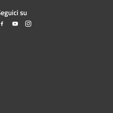
eguici su
Facebook
Youtube
Instagram