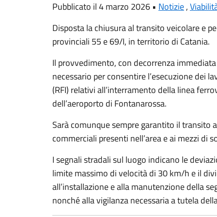
Pubblicato il 4 marzo 2026 •
Notizie
,
Viabilit
Disposta la chiusura al transito veicolare e pe
provinciali 55 e 69/I, in territorio di Catania.
Il provvedimento, con decorrenza immediata 
necessario per consentire l’esecuzione dei lavo
(RFI) relativi all’interramento della linea ferr
dell’aeroporto di Fontanarossa.
Sarà comunque sempre garantito il transito ai re
commerciali presenti nell’area e ai mezzi di 
I segnali stradali sul luogo indicano le deviazio
limite massimo di velocità di 30 km/h e il div
all’installazione e alla manutenzione della se
nonché alla vigilanza necessaria a tutela della