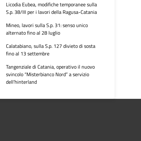
Licodia Eubea, modifiche temporanee sulla
S.p. 38/III per i lavori della Ragusa-Catania
Mineo, lavori sulla S.p. 31: senso unico
alternato fino al 28 luglio
Calatabiano, sulla S.p. 127 divieto di sosta
fino al 13 settembre
Tangenziale di Catania, operativo il nuovo
svincolo “Misterbianco Nord” a servizio
dell’hinterland