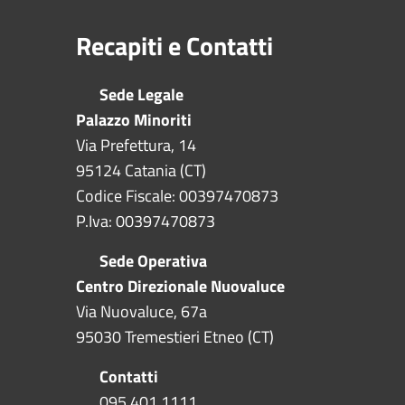
Recapiti e Contatti
Sede Legale
Palazzo Minoriti
Via Prefettura, 14
95124 Catania (CT)
Codice Fiscale: 00397470873
P.Iva: 00397470873
Sede Operativa
Centro Direzionale Nuovaluce
Via Nuovaluce, 67a
95030 Tremestieri Etneo (CT)
Contatti
095 401 1111