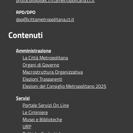
protocollo@pec.cittametropolitana.ct.it
RPD/DPO
dpo@cittametropolitana.ct.it
Contenuti
Amministrazione
La Città Metropolitana
Organi di Governo
Macrostruttura Organizzativa
Elezioni Trasparenti
Elezioni del Consiglio Metropolitano 2025
Servizi
Portale Servizi On Line
Le Ciminiere
Musei e Biblioteche
URP