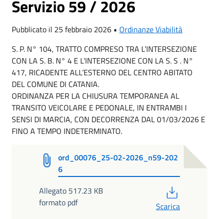
Servizio 59 / 2026
Pubblicato il 25 febbraio 2026 •
Ordinanze Viabilità
S. P. N° 104, TRATTO COMPRESO TRA L’INTERSEZIONE
CON LA S. B. N° 4 E L’INTERSEZIONE CON LA S. S . N°
417, RICADENTE ALL’ESTERNO DEL CENTRO ABITATO
DEL COMUNE DI CATANIA.
ORDINANZA PER LA CHIUSURA TEMPORANEA AL
TRANSITO VEICOLARE E PEDONALE, IN ENTRAMBI I
SENSI DI MARCIA, CON DECORRENZA DAL 01/03/2026 E
FINO A TEMPO INDETERMINATO.
ord_00076_25-02-2026_n59-202
6
PDF
Allegato 517.23 KB
formato pdf
Scarica