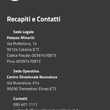
Recapiti e Contatti
Sede Legale
Palazzo Minoriti
Via Prefettura, 14
95124 Catania (CT)
Codice Fiscale: 00397470873
P.Iva: 00397470873
Sede Operativa
Centro Direzionale Nuovaluce
Via Nuovaluce, 67a
95030 Tremestieri Etneo (CT)
Contatti
095 401 1111