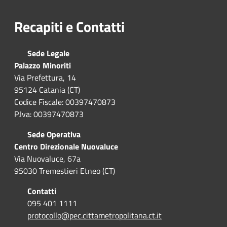
Recapiti e Contatti
Sede Legale
Palazzo Minoriti
Via Prefettura, 14
95124 Catania (CT)
Codice Fiscale: 00397470873
P.Iva: 00397470873
Sede Operativa
Centro Direzionale Nuovaluce
Via Nuovaluce, 67a
95030 Tremestieri Etneo (CT)
Contatti
095 401 1111
protocollo@pec.cittametropolitana.ct.it