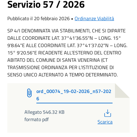
Servizio 57 / 2026
Pubblicato il 20 febbraio 2026 •
Ordinanze Viabilità
SP 4/I DENOMINATA VIA STABILIMENTI, CHE SI DIPARTE
DALLE COORDINATE LAT. 37°41'36.55"N – LONG. 15°
9'8.64"E ALLE COORDINATE LAT. 37°41'37.02"N – LONG.
15° 9'20.56"E RICADENTE ALL’ESTERNO DEL CENTRO
ABITATO DEL COMUNE DI SANTA VENERINA (CT
TRASMISSIONE ORDINANZA PER L’ISTITUZIONE DI
SENSO UNICO ALTERNATO A TEMPO DETERMINATO.
ord_00074_19-02-2026_n57-202
6
PDF
Allegato 546.32 KB
formato pdf
Scarica