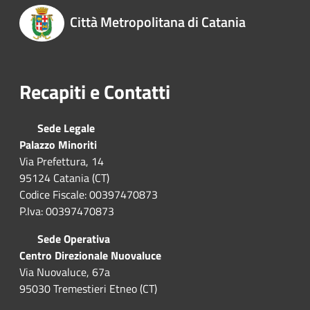
Città Metropolitana di Catania
Recapiti e Contatti
Sede Legale
Palazzo Minoriti
Via Prefettura, 14
95124 Catania (CT)
Codice Fiscale: 00397470873
P.Iva: 00397470873
Sede Operativa
Centro Direzionale Nuovaluce
Via Nuovaluce, 67a
95030 Tremestieri Etneo (CT)