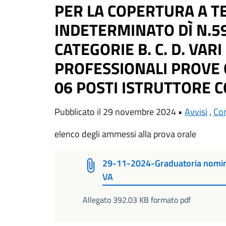
PER LA COPERTURA A T
INDETERMINATO DÌ N.59
CATEGORIE B. C. D. VARI
PROFESSIONALI PROVE 
06 POSTI ISTRUTTORE CO
Pubblicato il 29 novembre 2024 •
Avvisi
,
Con
elenco degli ammessi alla prova orale
29-11-2024-Graduatoria nomina
VA
Allegato 392.03 KB formato pdf