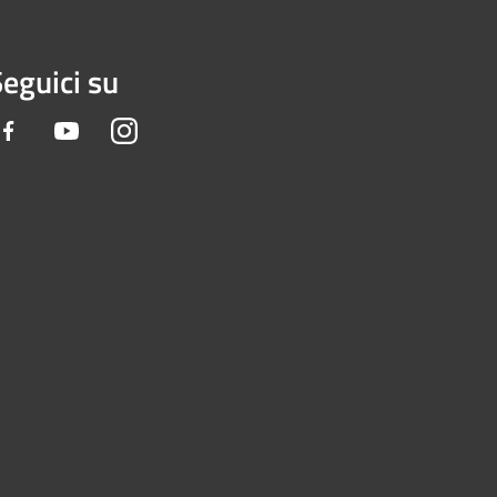
eguici su
Facebook
Youtube
Instagram