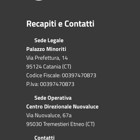
Recapiti e Contatti
Sede Legale
Palazzo Minoriti
Via Prefettura, 14
95124 Catania (CT)
Codice Fiscale: 00397470873
P.Iva: 00397470873
Sede Operativa
Centro Direzionale Nuovaluce
Via Nuovaluce, 67a
95030 Tremestieri Etneo (CT)
Contatti