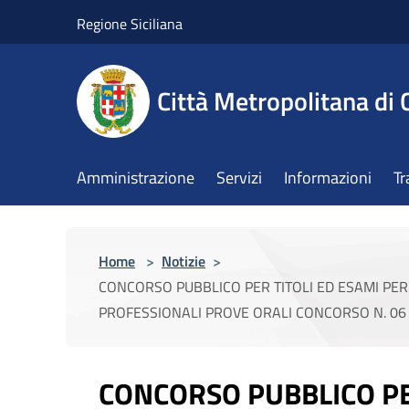
Salta al contenuto principale
Regione Siciliana
Città Metropolitana di 
Amministrazione
Servizi
Informazioni
Tr
Home
>
Notizie
>
CONCORSO PUBBLICO PER TITOLI ED ESAMI PER L
PROFESSIONALI PROVE ORALI CONCORSO N. 06 P
CONCORSO PUBBLICO PE