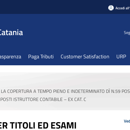
Accedi all
Catania
Seg
asparenza
Paga Tributi
Customer Satisfaction
URP
A COPERTURA A TEMPO PIENO E INDETERMINATO DÌ N.59 POSTI 
OSTI ISTRUTTORE CONTABILE – EX CAT. C
Ved
R TITOLI ED ESAMI