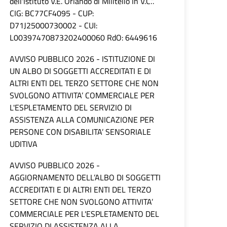
dell'Istituto V.E. Orlando di Militello In V.C.”.
CIG: BC77CF4095 - CUP:
D71J25000730002 - CUI:
L00397470873202400060 RdO: 6449616
AVVISO PUBBLICO 2026 - ISTITUZIONE DI
UN ALBO DI SOGGETTI ACCREDITATI E DI
ALTRI ENTI DEL TERZO SETTORE CHE NON
SVOLGONO ATTIVITA’ COMMERCIALE PER
L'ESPLETAMENTO DEL SERVIZIO DI
ASSISTENZA ALLA COMUNICAZIONE PER
PERSONE CON DISABILITA’ SENSORIALE
UDITIVA
AVVISO PUBBLICO 2026 -
AGGIORNAMENTO DELL’ALBO DI SOGGETTI
ACCREDITATI E DI ALTRI ENTI DEL TERZO
SETTORE CHE NON SVOLGONO ATTIVITA’
COMMERCIALE PER L'ESPLETAMENTO DEL
SERVIZIO DI ASSISTENZA ALLA