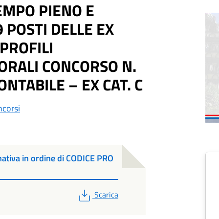
EMPO PIENO E
 POSTI DELLE EX
 PROFILI
ORALI CONCORSO N.
NTABILE – EX CAT. C
corsi
tiva in ordine di CODICE PRO
PDF
Scarica