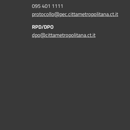
095 401 1111
protocollo@pec.cittametropolitana.ct.it
RPD/DPO
dpo@cittametropolitana.ct.it