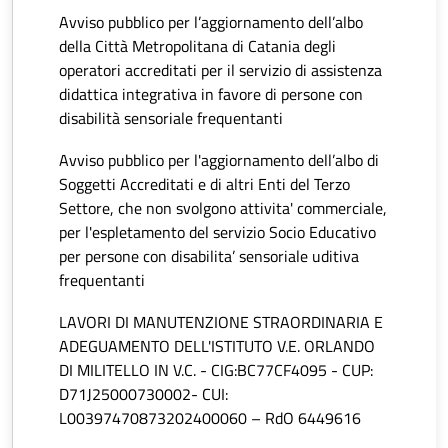
Avviso pubblico per l’aggiornamento dell’albo
della Città Metropolitana di Catania degli
operatori accreditati per il servizio di assistenza
didattica integrativa in favore di persone con
disabilità sensoriale frequentanti
Avviso pubblico per l'aggiornamento dell’albo di
Soggetti Accreditati e di altri Enti del Terzo
Settore, che non svolgono attivita' commerciale,
per l'espletamento del servizio Socio Educativo
per persone con disabilita’ sensoriale uditiva
frequentanti
LAVORI DI MANUTENZIONE STRAORDINARIA E
ADEGUAMENTO DELL'ISTITUTO V.E. ORLANDO
DI MILITELLO IN V.C. - CIG:BC77CF4095 - CUP:
D71J25000730002- CUI:
L00397470873202400060 – RdO 6449616