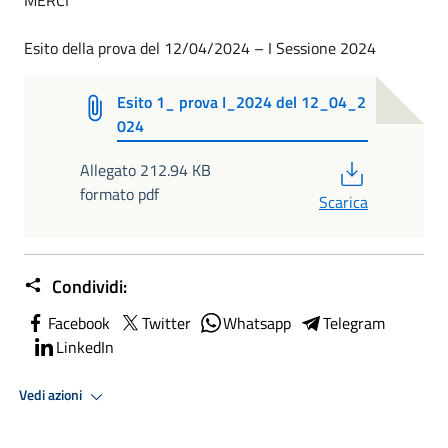
MERCI
Esito della prova del 12/04/2024 – I Sessione 2024
Esito 1_ prova I_2024 del 12_04_2
024
PDF
Allegato 212.94 KB
formato pdf
Scarica
Condividi:
Facebook
Twitter
Whatsapp
Telegram
LinkedIn
Vedi azioni