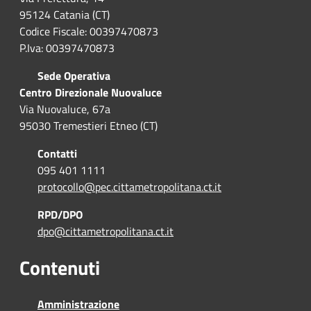
95124 Catania (CT)
Codice Fiscale: 00397470873
P.Iva: 00397470873
Sede Operativa
Centro Direzionale Nuovaluce
Via Nuovaluce, 67a
95030 Tremestieri Etneo (CT)
Contatti
095 401 1111
protocollo@pec.cittametropolitana.ct.it
RPD/DPO
dpo@cittametropolitana.ct.it
Contenuti
Amministrazione